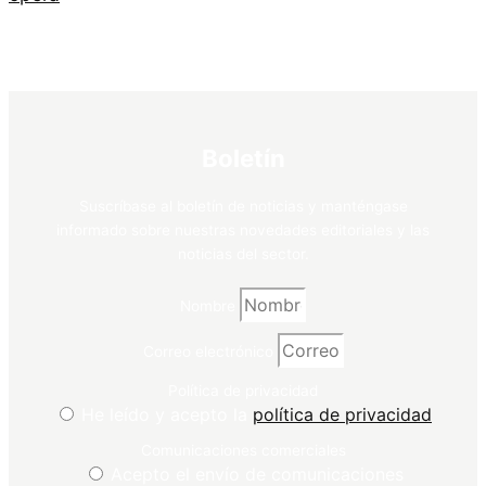
Boletín
Suscríbase al boletín de noticias y manténgase
informado sobre nuestras novedades editoriales y las
noticias del sector.
Nombre
Correo electrónico
Política de privacidad
He leído y acepto la
política de privacidad
Comunicaciones comerciales
Acepto el envío de comunicaciones