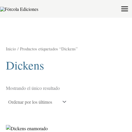
Ir
al
contenido
Inicio
/ Productos etiquetados “Dickens”
Dickens
Mostrando el único resultado
Este