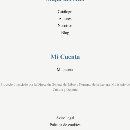
l
e
Catálogo
s
Autores
Nosotros
Blog
Mi Cuenta
Mi cuenta
Proyecto financiado por la Dirección General del Libro y Fomento de la Lectura, Ministerio de
Cultura y Deporte
Aviso legal
Política de cookies