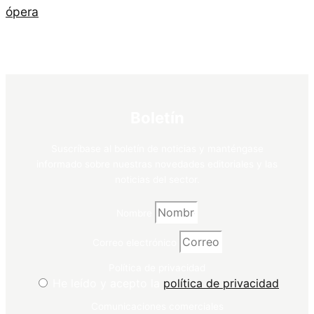
ópera
Boletín
Suscríbase al boletín de noticias y manténgase
informado sobre nuestras novedades editoriales y las
noticias del sector.
Nombre
Correo electrónico
Política de privacidad
He leído y acepto la
política de privacidad
Comunicaciones comerciales