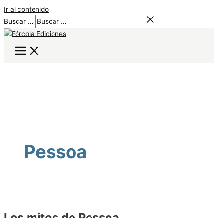
Ir al contenido
Buscar …
Pessoa
Los mitos de Pessoa