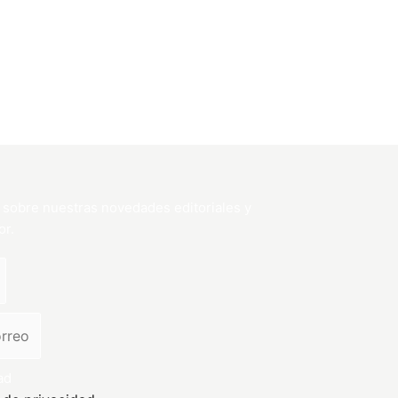
 sobre nuestras novedades editoriales y
or.
ad