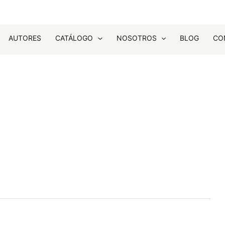
AUTORES
CATÁLOGO
NOSOTROS
BLOG
CO
En