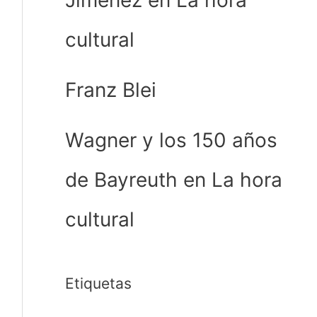
Jiménez en La hora
cultural
Franz Blei
Wagner y los 150 años
de Bayreuth en La hora
cultural
Etiquetas