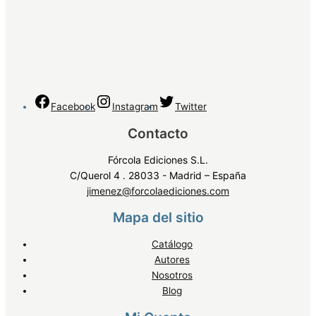
privacidad
.
Facebook
Instagram
Twitter
Contacto
Fórcola Ediciones S.L.
C/Querol 4 . 28033 - Madrid – España
jimenez@forcolaediciones.com
Mapa del sitio
Catálogo
Autores
Nosotros
Blog