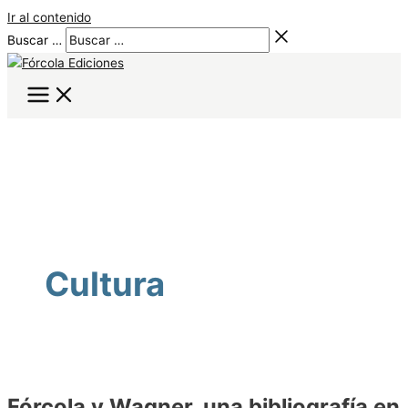
Ir al contenido
Buscar …
Cultura
Fórcola y Wagner, una bibliografía en