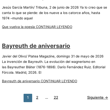
Jesús García Martín/ Tribuna, 2 de junio de 2026 Ya lo creo que se
canta lo que se pierde: de los nueve a los catorce años, hasta
1974 –mundo aquel
Que vuelva la poesía
CONTINUAR LEYENDO
Bayreuth de aniversario
Javier del Olivo/ Platea Magazine, domingo 31 de mayo de 2026
La invención de Bayreuth. La evolución del wagnerismo en
las Bayreuther Bläter (1876-1898). Darío Fernández Ruiz. Editorial
Fórcola. Madrid, 2026. El
Bayreuth de aniversario
CONTINUAR LEYENDO
1
2
…
22
Siguiente
→