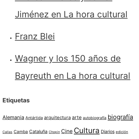
Jiménez en La hora cultural
Franz Blei
Wagner y los 150 años de
Bayreuth en La hora cultural
Etiquetas
biografía
Alemania
arte
arquitectura
Antártida
autobiografía
Cultura
Cine
Cataluña
Diarios
Camba
edición
Callas
Chopin