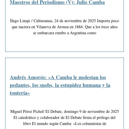
Maestros del Periodismo (V): Julio Camba
Íñigo Linaje / Culturamas, 24 de noviembre de 2025 Importa poco
que naciera en Vilanova de Arousa en 1884. Que a los trece años
se embarcara rumbo a Argentina como
Andrés Amorós: «A Camba le molestan los
pedantes, los snobs, la estupidez humana y la
tontería»
Miguel Pérez Pichel/ El Debate, domingo 9 de noviembre de 2025
El catedrático y colaborador de El Debate firma el prólogo del
libro El mundo según Camba: «Los columnistas de