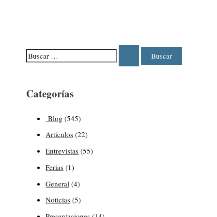
Categorías
Blog
(545)
Artículos
(22)
Entrevistas
(55)
Ferias
(1)
General
(4)
Noticias
(5)
Presentaciones
(14)