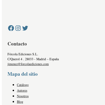
Contacto
Fórcola Ediciones S.L.
C/Querol 4 . 28033 - Madrid – España
jimenez@forcolaediciones.com
Mapa del sitio
Catálogo
Autores
Nosotros
Blog