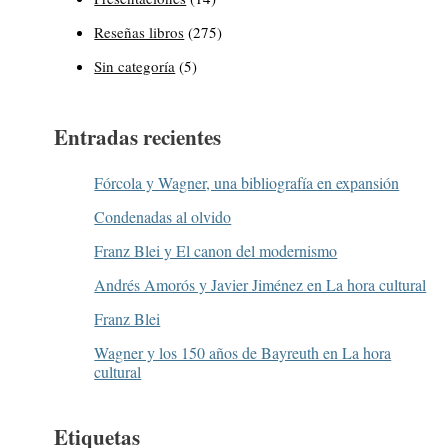
Reseñas libros
(275)
Sin categoría
(5)
Entradas recientes
Fórcola y Wagner, una bibliografía en expansión
Condenadas al olvido
Franz Blei y El canon del modernismo
Andrés Amorós y Javier Jiménez en La hora cultural
Franz Blei
Wagner y los 150 años de Bayreuth en La hora
cultural
Etiquetas