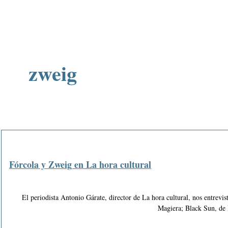
zweig
Fórcola y Zweig en La hora cultural
El periodista Antonio Gárate, director de La hora cultural, nos entrevi
Magiera; Black Sun, de