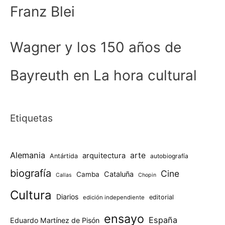
Franz Blei
Wagner y los 150 años de
Bayreuth en La hora cultural
Etiquetas
Alemania
arte
arquitectura
Antártida
autobiografía
biografía
Cine
Cataluña
Camba
Callas
Chopin
Cultura
Diarios
editorial
edición independiente
ensayo
España
Eduardo Martínez de Pisón