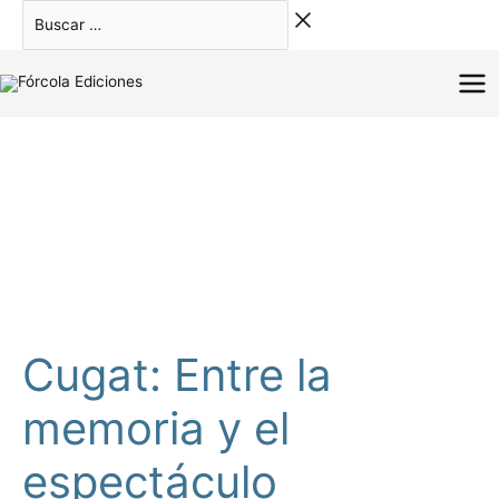
Ir
Buscar
al
…
contenido
Cugat: Entre la
memoria y el
espectáculo