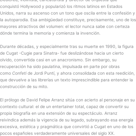
conquistó Hollywood y popularizó los ritmos latinos en Estados
Unidos, narra su ascenso con un tono que oscila entre la confesión y
la autoparodia. Esa ambigüedad constituye, precisamente, uno de los
mayores atractivos del volumen: el lector nunca sabe con certeza
dónde termina la memoria y comienza la invención.
Durante décadas, y especialmente tras su muerte en 1990, la figura
de Cugat -Cugie para Sinatra- fue deslizándose hacia un cierto
olvido, convertida casi en un anacronismo. Sin embargo, su
recuperación ha sido paulatina, impulsada en parte por obras
como
Confeti
de Jordi Puntí, y ahora consolidada con esta reedición,
que devuelve a las librerías un texto imprescindible para entender la
construcción de su mito.
El prólogo de David Felipe Arranz sitúa con acierto al personaje en su
contexto cultural: el de un entertainer total, capaz de convertir su
propia biografía en una extensión de su espectáculo. Arranz
reivindica además la vigencia de su legado, subrayando esa energía
excesiva, estética y pragmática que convirtió a Cugat en uno de los
pocos españoles verdaderamente universales del siglo XX.