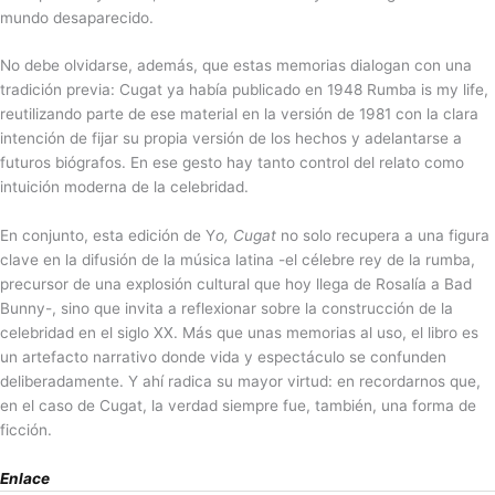
mundo desaparecido.
No debe olvidarse, además, que estas memorias dialogan con una
tradición previa: Cugat ya había publicado en 1948 Rumba is my life,
reutilizando parte de ese material en la versión de 1981 con la clara
intención de fijar su propia versión de los hechos y adelantarse a
futuros biógrafos. En ese gesto hay tanto control del relato como
intuición moderna de la celebridad.
En conjunto, esta edición de Y
o, Cugat
no solo recupera a una figura
clave en la difusión de la música latina -el célebre rey de la rumba,
precursor de una explosión cultural que hoy llega de Rosalía a Bad
Bunny-, sino que invita a reflexionar sobre la construcción de la
celebridad en el siglo XX. Más que unas memorias al uso, el libro es
un artefacto narrativo donde vida y espectáculo se confunden
deliberadamente. Y ahí radica su mayor virtud: en recordarnos que,
en el caso de Cugat, la verdad siempre fue, también, una forma de
ficción.
Enlace