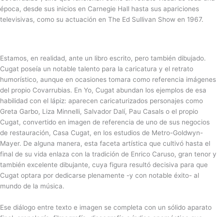
época, desde sus inicios en Carnegie Hall hasta sus apariciones
televisivas, como su actuación en The Ed Sullivan Show en 1967.
Estamos, en realidad, ante un libro escrito, pero también dibujado.
Cugat poseía un notable talento para la caricatura y el retrato
humorístico, aunque en ocasiones tomara como referencia imágenes
del propio Covarrubias. En Yo, Cugat abundan los ejemplos de esa
habilidad con el lápiz: aparecen caricaturizados personajes como
Greta Garbo, Liza Minnelli, Salvador Dalí, Pau Casals o el propio
Cugat, convertido en imagen de referencia de uno de sus negocios
de restauración, Casa Cugat, en los estudios de Metro-Goldwyn-
Mayer. De alguna manera, esta faceta artística que cultivó hasta el
final de su vida enlaza con la tradición de Enrico Caruso, gran tenor y
también excelente dibujante, cuya figura resultó decisiva para que
Cugat optara por dedicarse plenamente -y con notable éxito- al
mundo de la música.
Ese diálogo entre texto e imagen se completa con un sólido aparato