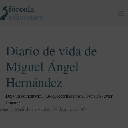
Ir
al
contenido
Diario de vida de
Miguel Ángel
Hernández
Deja un comentario
/
Blog
,
Reseñas libros
/ Por
Fco Javier
Jimenez
Manuel Madrid / La Verdad, 22 de junio de 2024