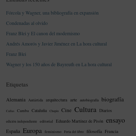
Fórcola y Wagner, una bibliografía en expansión
Condenadas al olvido
Franz Blei y El canon del modernismo
Andrés Amorós y Javier Jiménez en La hora cultural
Franz Blei
Wagner y los 150 años de Bayreuth en La hora cultural
Etiquetas
biografía
Alemania
arte
arquitectura
Antártida
autobiografía
Cultura
Cine
Cataluña
Diarios
Camba
Callas
Chopin
ensayo
Eduardo Martínez de Pisón
editorial
edición independiente
Europa
España
filosofía
Francia
feminismo
Feria del libro