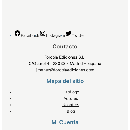
Facebook
Instagram
Twitter
Contacto
Fórcola Ediciones S.L.
C/Querol 4 . 28033 - Madrid – España
jimenez@forcolaediciones.com
Mapa del sitio
Catálogo
Autores
Nosotros
Blog
Mi Cuenta