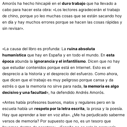
Amorós ha hecho hincapié en el
duro trabajo
que ha llevado a
cabo para hacer esta obra: «Los lectores agradecerán el trabajo
de chino, porque yo leo muchas cosas que se están sacando hoy
en día y hay muchos errores porque se hacen las cosas rápidas y
sin revisar».
«La causa del libro es profunda: La
ruina absoluta
humanística
que hay en España y en todo el mundo. En
esta
época
abunda la
ignorancia y el infantilismo
. Dicen que no hay
que estudiar contenidos porque está en Internet. Esto es el
desprecio a la historia y el desprecio del esfuerzo. Como ahora,
que dicen que el trabajo es muy peligroso porque cansa y da
estrés o que la memoria no sirve para nada,
la memoria es algo
decisivo y una facultad
«, ha defendido Andrés Amorós.
«Antes había profesores buenos, malos y regulares pero en la
escuela había un
respeto por la letra escrita
, la prosa y la poesía.
Hay que aprender a leer en voz alta». ¿Me ha perjudicado saberme
versos de memoria? Por supuesto que no, es un tesoro que