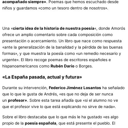
acompañado siempre»
. Poemas que hemos escuchado desde
niños y guardamos «como un tesoro dentro de nosotros».
Una «
cierta idea de la historia de nuestra poesía
«, donde Amorós
ofrece un amplio comentario sobre cada composición como
presentación o acercamiento. Un libro que nace como respuesta
«ante la generalización de la banalidad y la pérdida de las buenas
formas», y que muestra la poesía como «un remedio necesario y
urgente». El libro recoge poemas de escritores españoles e
hispanoamericanos como
Rubén Darío
o Borges.
«La España pasada, actual y futura»
Durante su intervención,
Federico Jiménez Losantos
ha señalado
que lo que le gusta de Andrés, «es que no deja de ser nunca
un
profesor»
. Sobre esta tarea añadía que «si el alumno no ve
que el profesor vive lo que está explicando no sirve de nada».
Sobre el libro destacaba que lo que más le ha gustado «es algo
propio de la
poesía española
, que está presente el pueblo. El