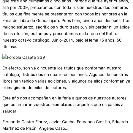
que este año cumplimos cinco años. Parece que fue ayer cuando,
allá por 2009, preparamos con toda ilusión nuestros dos primeros
títulos que finalmente se presentaron con todos los honores en la
Feria del Libro de Guadalajara. Pues bien, cinco años después, tras
mucho esfuerzo, sacrificios y duro trabajo, y sin perder ni un ápice
de esa ilusión, editamos y presentamos en la feria del Retiro
nuestro octavo catálogo, Junio-2014, bajo el lema «5 años, 50
títulos».
En efecto, son ya cincuenta los títulos que conforman nuestro
catálogo, distribuidos en cuatro colecciones. Algunos de nuestros
libros han tenido varias ediciones, y algunos de ellos conforman ya
el imaginario de miles de lectores.
Este año nos acompañan en la feria algunos de nuestros autores,
que os firmarán vuestros ejemplares a aquellos que os paséis a
saludar:
Fernando Castro Flórez, Javier Cacho, Fernando Castillo, Eduardo
Martínez de Pisón, Ángeles Caso…