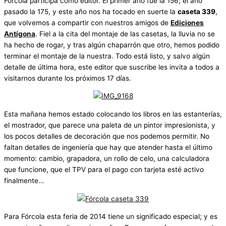
Fórcola participa como editor. El primer año fue la 156; el año
pasado la 175, y este año nos ha tocado en suerte la
caseta 339
,
que volvemos a compartir con nuestros amigos de
Ediciones
Antígona
. Fiel a la cita del montaje de las casetas, la lluvia no se
ha hecho de rogar, y tras algún chaparrón que otro, hemos podido
terminar el montaje de la nuestra. Todo está listo, y salvo algún
detalle de última hora, este editor que suscribe les invita a todos a
visitarnos durante los próximos 17 días.
Esta mañana hemos estado colocando los libros en las estanterías,
el mostrador, que parece una paleta de un pintor impresionista, y
los pocos detalles de decoración que nos podemos permitir. No
faltan detalles de ingeniería que hay que atender hasta el último
momento: cambio, grapadora, un rollo de celo, una calculadora
que funcione, que el TPV para el pago con tarjeta esté activo
finalmente…
Para Fórcola esta feria de 2014 tiene un significado especial; y es