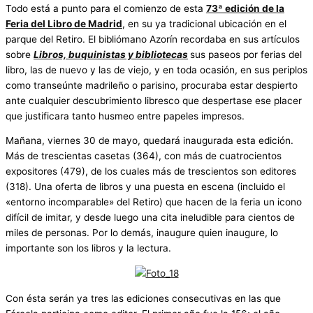
Todo está a punto para el comienzo de esta
73ª edición de la
Feria del Libro de Madrid
, en su ya tradicional ubicación en el
parque del Retiro. El bibliómano Azorín recordaba en sus artículos
sobre
Libros, buquinistas y bibliotecas
sus paseos por ferias del
libro, las de nuevo y las de viejo, y en toda ocasión, en sus periplos
como transeúnte madrileño o parisino, procuraba estar despierto
ante cualquier descubrimiento libresco que despertase ese placer
que justificara tanto husmeo entre papeles impresos.
Mañana, viernes 30 de mayo, quedará inaugurada esta edición.
Más de trescientas casetas (364), con más de cuatrocientos
expositores (479), de los cuales más de trescientos son editores
(318). Una oferta de libros y una puesta en escena (incluido el
«entorno incomparable» del Retiro) que hacen de la feria un icono
difícil de imitar, y desde luego una cita ineludible para cientos de
miles de personas. Por lo demás, inaugure quien inaugure, lo
importante son los libros y la lectura.
Con ésta serán ya tres las ediciones consecutivas en las que