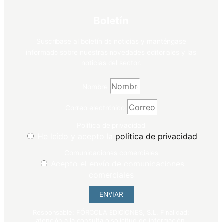
Boletín
Suscríbase al boletín de noticias y manténgase
informado sobre nuestras novedades editoriales y las
noticias del sector.
Nombre
Correo electrónico
Política de privacidad
He leído y acepto la
política de privacidad
Comunicaciones comerciales
Acepto el envío de comunicaciones
comerciales
ENVIAR
Responsable: FÓRCOLA EDICIONES, S.L. Finalidad:
atención a la consulta o solicitud de información.