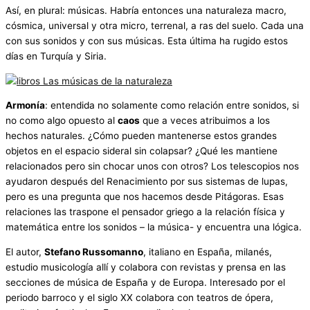
Así, en plural: músicas. Habría entonces una naturaleza macro,
cósmica, universal y otra micro, terrenal, a ras del suelo. Cada una
con sus sonidos y con sus músicas. Esta última ha rugido estos
días en Turquía y Siria.
Armonía
: entendida no solamente como relación entre sonidos, si
no como algo opuesto al
caos
que a veces atribuimos a los
hechos naturales. ¿Cómo pueden mantenerse estos grandes
objetos en el espacio sideral sin colapsar? ¿Qué les mantiene
relacionados pero sin chocar unos con otros? Los telescopios nos
ayudaron después del Renacimiento por sus sistemas de lupas,
pero es una pregunta que nos hacemos desde Pitágoras. Esas
relaciones las traspone el pensador griego a la relación física y
matemática entre los sonidos – la música- y encuentra una lógica.
El autor,
Stefano Russomanno
, italiano en España, milanés,
estudio musicología allí y colabora con revistas y prensa en las
secciones de música de España y de Europa. Interesado por el
periodo barroco y el siglo XX colabora con teatros de ópera,