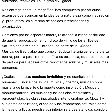
auditorios, festivales. Es un gran divulgador.
Nos entrega ahora un magnífico libro compuesto por artículos
extensos que abundan en la idea de la naturaleza como inspiración
y “productora” en si misma de sonidos intencionados y
organizados.
Comienza por los aspectos macro, relatando la lejana posibilidad
de que la reproducción en un disco de vinilo de los anillos de
Saturno encierren en su interior una parte de la
Ofrenda
Musical
de Bach, algo que como anécdota literaria tiene una cierta
fuerza, pero la posibilidad científica es otra cosa, es un buen punto
de partida para repasar otros fenómenos sónicos y musicales más
cercanos.
¿Cuáles son estas
músicas invisibles
y no escritas por la mano
humana? El índice nos ayuda: música y cosmos, música y vida
más allá de la muerte o la muerte como inspiración. Música y
monumentalidad, los músicos y los edificios medievales y
renacentistas, las obras inacabadas intencionalmente. Mozart y
sus obras cabalísticas, el sonido y los fenómenos naturales como
la nieve o la lluvia, nuestra voz interior rara vez atendida, sonido y