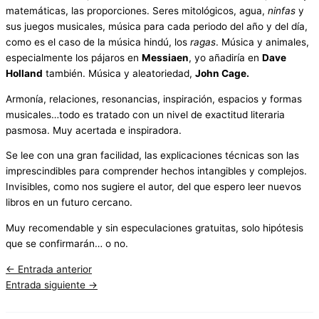
matemáticas, las proporciones. Seres mitológicos, agua,
ninfas
y
sus juegos musicales, música para cada periodo del año y del día,
como es el caso de la música hindú, los
ragas
. Música y animales,
especialmente los pájaros en
Messiaen
, yo añadiría en
Dave
Holland
también. Música y aleatoriedad,
John Cage.
Armonía, relaciones, resonancias, inspiración, espacios y formas
musicales…todo es tratado con un nivel de exactitud literaria
pasmosa. Muy acertada e inspiradora.
Se lee con una gran facilidad, las explicaciones técnicas son las
imprescindibles para comprender hechos intangibles y complejos.
Invisibles, como nos sugiere el autor, del que espero leer nuevos
libros en un futuro cercano.
Muy recomendable y sin especulaciones gratuitas, solo hipótesis
que se confirmarán… o no.
←
Entrada anterior
Entrada siguiente
→