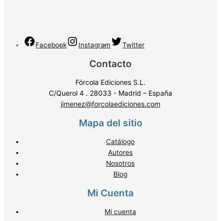
Facebook
Instagram
Twitter
Contacto
Fórcola Ediciones S.L.
C/Querol 4 . 28033 - Madrid – España
jimenez@forcolaediciones.com
Mapa del sitio
Catálogo
Autores
Nosotros
Blog
Mi Cuenta
Mi cuenta