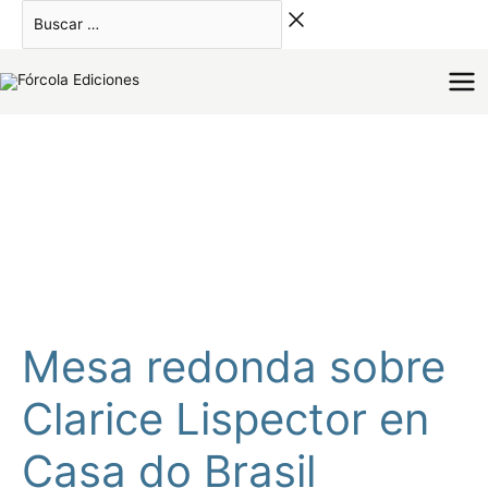
Ir
Buscar
al
…
contenido
Mesa redonda sobre
Clarice Lispector en
Casa do Brasil