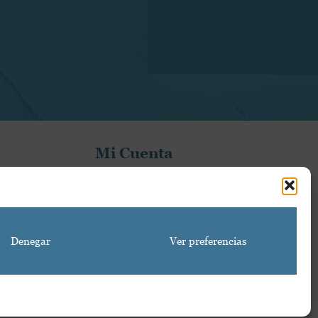
Mi Cuenta
Mi cuenta
Proyecto financiado por la Dirección General del
Libro y Fomento de la Lectura, Ministerio de Cultura
Denegar
Ver preferencias
y Deporte