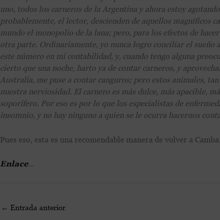
uno, todos los carneros de la Argentina y ahora estoy agotando
probablemente, el lector, descienden de aquellos magníficos ca
mundo el monopolio de la lana; pero, para los efectos de hacer
otra parte. Ordinariamente, yo nunca logro conciliar el sueño an
este número en mi contabilidad, y, cuando tengo alguna preocup
cierto que una noche, harto ya de contar carneros, y aprovec
Australia, me puse a contar canguros; pero estos animales, t
nuestra nerviosidad. El carnero es más dulce, más apacible, m
soporífero. Por eso es por lo que los especialistas de enferme
insomnio, y no hay ninguno a quien se le ocurra hacernos contar
Pues eso, esta es una recomendable manera de volver a Camba
Enlace
…
←
Entrada anterior