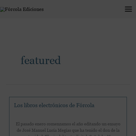
Ir
al
contenido
featured
Los libros electrónicos de Fórcola
El pasado enero comenzamos el año editando un ensayo
de José Manuel Lucía Megías que ha tenido el don de la