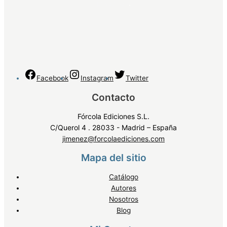
privacidad
.
Facebook
Instagram
Twitter
Contacto
Fórcola Ediciones S.L.
C/Querol 4 . 28033 - Madrid – España
jimenez@forcolaediciones.com
Mapa del sitio
Catálogo
Autores
Nosotros
Blog