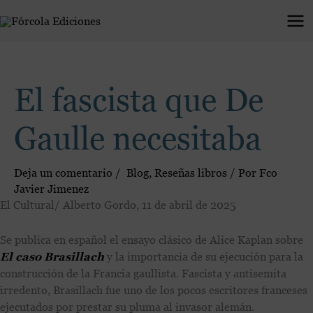
Ir
al
contenido
El fascista que De
Gaulle necesitaba
Deja un comentario
/
Blog
,
Reseñas libros
/ Por
Fco
Javier Jimenez
El Cultural/ Alberto Gordo, 11 de abril de 2025
Se publica en español el ensayo clásico de Alice Kaplan sobre
El caso Brasillach
y la importancia de su ejecución para la
construcción de la Francia gaullista. Fascista y antisemita
irredento, Brasillach fue uno de los pocos escritores franceses
ejecutados por prestar su pluma al invasor alemán.