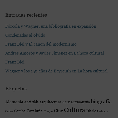
Entradas recientes
Fórcola y Wagner, una bibliografía en expansión
Condenadas al olvido
Franz Blei y El canon del modernismo
Andrés Amorós y Javier Jiménez en La hora cultural
Franz Blei
Wagner y los 150 años de Bayreuth en La hora cultural
Etiquetas
biografía
Alemania
arte
arquitectura
Antártida
autobiografía
Cultura
Cine
Cataluña
Diarios
Camba
edición
Callas
Chopin