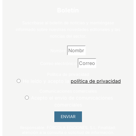
Boletín
Suscríbase al boletín de noticias y manténgase
informado sobre nuestras novedades editoriales y las
noticias del sector.
Nombre
Correo electrónico
Política de privacidad
He leído y acepto la
política de privacidad
Comunicaciones comerciales
Acepto el envío de comunicaciones
comerciales
ENVIAR
Responsable: FÓRCOLA EDICIONES, S.L. Finalidad:
atención a la consulta o solicitud de información.