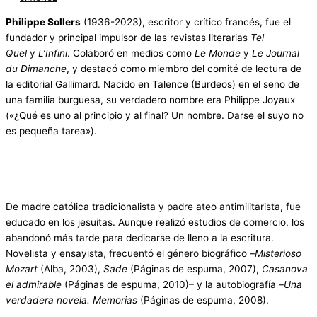
Philippe Sollers
(1936-2023), escritor y crítico francés, fue el
fundador y principal impulsor de las revistas literarias
Tel
Quel
y
L’Infini
. Colaboró en medios como
Le Monde
y
Le Journal
du Dimanche
, y destacó como miembro del comité de lectura de
la editorial Gallimard. Nacido en Talence (Burdeos) en el seno de
una familia burguesa, su verdadero nombre era Philippe Joyaux
(«¿Qué es uno al principio y al final? Un nombre. Darse el suyo no
es pequeña tarea»).
De madre católica tradicionalista y padre ateo antimilitarista, fue
educado en los jesuitas. Aunque realizó estudios de comercio, los
abandonó más tarde para dedicarse de lleno a la escritura.
Novelista y ensayista, frecuentó el género biográfico –
Misterioso
Mozart
(Alba, 2003),
Sade
(Páginas de espuma, 2007),
Casanova
el admirable
(Páginas de espuma, 2010)– y la autobiografía –
Una
verdadera novela. Memorias
(Páginas de espuma, 2008).