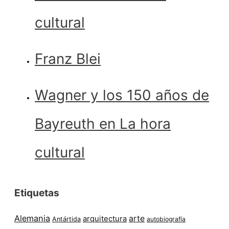
cultural
Franz Blei
Wagner y los 150 años de
Bayreuth en La hora
cultural
Etiquetas
Alemania
arte
arquitectura
Antártida
autobiografía