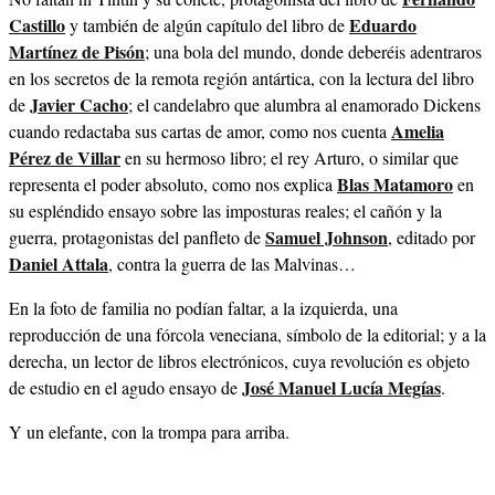
Castillo
Eduardo
y también de algún capítulo del libro de
Martínez de Pisón
; una bola del mundo, donde deberéis adentraros
en los secretos de la remota región antártica, con la lectura del libro
Javier Cacho
de
; el candelabro que alumbra al enamorado Dickens
Amelia
cuando redactaba sus cartas de amor, como nos cuenta
Pérez de Villar
en su hermoso libro; el rey Arturo, o similar que
Blas Matamoro
representa el poder absoluto, como nos explica
en
su espléndido ensayo sobre las imposturas reales; el cañón y la
Samuel Johnson
guerra, protagonistas del panfleto de
, editado por
Daniel Attala
, contra la guerra de las Malvinas…
En la foto de familia no podían faltar, a la izquierda, una
reproducción de una fórcola veneciana, símbolo de la editorial; y a la
derecha, un lector de libros electrónicos, cuya revolución es objeto
José Manuel Lucía Megías
de estudio en el agudo ensayo de
.
Y un elefante, con la trompa para arriba.