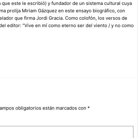
que este le escribió) y fundador de un sistema cultural cuya
rma prolija Miriam Gázquez en este ensayo biográfico, con
velador que firma Jordi Gracia. Como colofón, los versos de
del editor: “Vive en mí como eterno ser del viento / y no como
campos obligatorios están marcados con
*