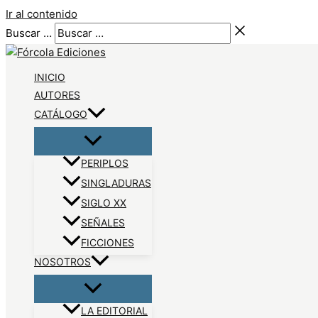
Ir al contenido
Buscar …
INICIO
AUTORES
CATÁLOGO
PERIPLOS
SINGLADURAS
SIGLO XX
SEÑALES
FICCIONES
NOSOTROS
LA EDITORIAL