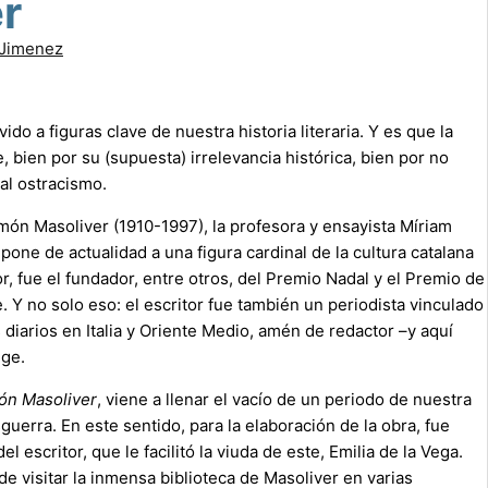
r
 Jimenez
do a figuras clave de nuestra historia literaria. Y es que la
 bien por su (supuesta) irrelevancia histórica, bien por no
al ostracismo.
ón Masoliver (1910-1997), la profesora y ensayista Míriam
one de actualidad a una figura cardinal de la cultura catalana
, fue el fundador, entre otros, del Premio Nadal y el Premio de
e. Y no solo eso: el escritor fue también un periodista vinculado
diarios en Italia y Oriente Medio, amén de redactor –y aquí
nge.
ón Masoliver
, viene a llenar el vacío de un periodo de nuestra
sguerra. En este sentido, para la elaboración de la obra, fue
l escritor, que le facilitó la viuda de este, Emilia de la Vega.
de visitar la inmensa biblioteca de Masoliver en varias