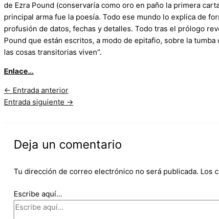
de Ezra Pound (conservaría como oro en paño la primera carta 
principal arma fue la poesía. Todo ese mundo lo explica de fo
profusión de datos, fechas y detalles. Todo tras el prólogo re
Pound que están escritos, a modo de epitafio, sobre la tumba 
las cosas transitorias viven”.
Enlace…
←
Entrada anterior
Entrada siguiente
→
Deja un comentario
Tu dirección de correo electrónico no será publicada.
Los 
Escribe aquí...