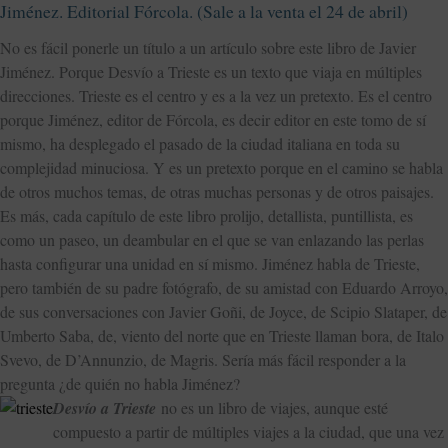
Jiménez. Editorial Fórcola. (Sale a la venta el 24 de abril)
No es fácil ponerle un título a un artículo sobre este libro de Javier
Jiménez. Porque Desvío a Trieste es un texto que viaja en múltiples
direcciones. Trieste es el centro y es a la vez un pretexto. Es el centro
porque Jiménez, editor de Fórcola, es decir editor en este tomo de sí
mismo, ha desplegado el pasado de la ciudad italiana en toda su
complejidad minuciosa. Y es un pretexto porque en el camino se habla
de otros muchos temas, de otras muchas personas y de otros paisajes.
Es más, cada capítulo de este libro prolijo, detallista, puntillista, es
como un paseo, un deambular en el que se van enlazando las perlas
hasta configurar una unidad en sí mismo. Jiménez habla de Trieste,
pero también de su padre fotógrafo, de su amistad con Eduardo Arroyo,
de sus conversaciones con Javier Goñi, de Joyce, de Scipio Slataper, de
Umberto Saba, de, viento del norte que en Trieste llaman bora, de Italo
Svevo, de D’Annunzio, de Magris. Sería más fácil responder a la
pregunta ¿de quién no habla Jiménez?
Desvío a Trieste
no es un libro de viajes, aunque esté
compuesto a partir de múltiples viajes a la ciudad, que una vez