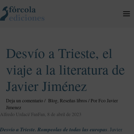
Ir
al
contenido
Desvío a Trieste, el
viaje a la literatura de
Javier Jiménez
Deja un comentario
/
Blog
,
Reseñas libros
/ Por
Fco Javier
Jimenez
Alfredo Urdaci/ FanFan, 8 de abril de 2023
Desvío a Trieste. Rompeolas de todas las europas
. Javier