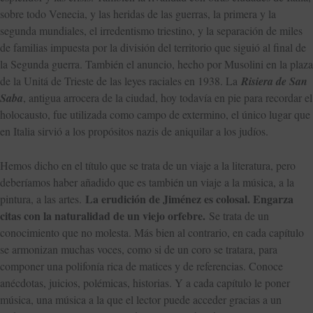
sobre todo Venecia, y las heridas de las guerras, la primera y la
segunda mundiales, el irredentismo triestino, y la separación de miles
de familias impuesta por la división del territorio que siguió al final de
la Segunda guerra. También el anuncio, hecho por Musolini en la plaza
de la Unitá de Trieste de las leyes raciales en 1938. La
Risiera de San
Saba
, antigua arrocera de la ciudad, hoy todavía en pie para recordar el
holocausto, fue utilizada como campo de extermino, el único lugar que
en Italia sirvió a los propósitos nazis de aniquilar a los judíos.
Hemos dicho en el título que se trata de un viaje a la literatura, pero
deberíamos haber añadido que es también un viaje a la música, a la
La erudición de Jiménez es colosal. Engarza
pintura, a las artes.
citas con la naturalidad de un viejo orfebre.
Se trata de un
conocimiento que no molesta. Más bien al contrario, en cada capítulo
se armonizan muchas voces, como si de un coro se tratara, para
componer una polifonía rica de matices y de referencias. Conoce
anécdotas, juicios, polémicas, historias. Y a cada capítulo le poner
música, una música a la que el lector puede acceder gracias a un