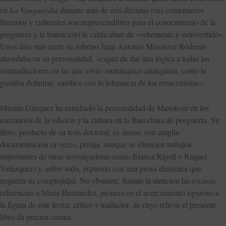
en
La Vanguardia
durante más de seis décadas (sus comentarios
literarios y culturales son imprescindibles para el conocimiento de la
posguerra y la transición) le calificaban de «vehemente y extrovertido».
Unos días más tarde su sobrino Juan Antonio Masoliver Ródenas
ahondaba en su personalidad, «capaz de dar una lógica a todas las
contradicciones en las que vivía: monárquico anarquista, como le
gustaba definirse, católico con la tolerancia de los renacentistas».
Míriam Gázquez ha estudiado la personalidad de Masoliver en los
escenarios de la edición y la cultura en la Barcelona de posguerra. Su
libro, producto de su tesis doctoral, es denso, con amplia
documentación (a veces, prolija, aunque se silencien trabajos
importantes de otras investigadoras como Blanca Ripoll o Raquel
Velázquez) y, sobre todo, expuesto con una prosa dinámica que
requería su complejidad. No obstante, llaman la atención las escasas
referencias a Sònia Hernández, pionera en el acercamiento riguroso a
la figura de este lector, crítico y traductor, de cuyo relieve el presente
libro da precisa cuenta.