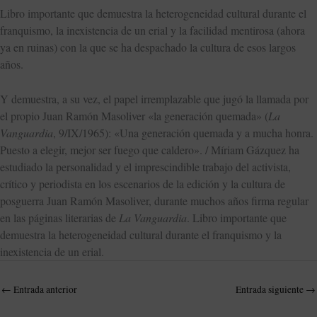
Libro importante que demuestra la heterogeneidad cultural durante el
franquismo, la inexistencia de un erial y la facilidad mentirosa (ahora
ya en ruinas) con la que se ha despachado la cultura de esos largos
años.
Y demuestra, a su vez, el papel irremplazable que jugó la llamada por
el propio Juan Ramón Masoliver «la generación quemada» (
La
Vanguardia
, 9/IX/1965): «Una generación quemada y a mucha honra.
Puesto a elegir, mejor ser fuego que caldero». / Míriam Gázquez ha
estudiado la personalidad y el imprescindible trabajo del activista,
crítico y periodista en los escenarios de la edición y la cultura de
posguerra Juan Ramón Masoliver, durante muchos años firma regular
en las páginas literarias de
La Vanguardia
. Libro importante que
demuestra la heterogeneidad cultural durante el franquismo y la
inexistencia de un erial.
←
Entrada anterior
Entrada siguiente
→