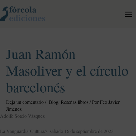
Ir
al
contenido
Juan Ramón
Masoliver y el círculo
barcelonés
Deja un comentario
/
Blog
,
Reseñas libros
/ Por
Fco Javier
Jimenez
Adolfo Sotelo Vázquez
La Vanguardia-Cultura/s, sábado 16 de septiembre de 2023