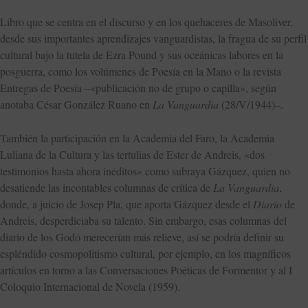
Libro que se centra en el discurso y en los quehaceres de Masoliver,
desde sus importantes aprendizajes vanguardistas, la fragua de su perfil
cultural bajo la tutela de Ezra Pound y sus oceánicas labores en la
posguerra, como los volúmenes de Poesía en la Mano o la revista
Entregas de Poesía –«publicación no de grupo o capilla», según
anotaba César González Ruano en
La Vanguardia
(28/V/1944)–.
También la participación en la Academia del Faro, la Academia
Luliana de la Cultura y las tertulias de Ester de Andreis, «dos
testimonios hasta ahora inéditos» como subraya Gázquez, quien no
desatiende las incontables columnas de crítica de
La Vanguardia
,
donde, a juicio de Josep Pla, que aporta Gázquez desde el
Diario
de
Andreis, desperdiciaba su talento. Sin embargo, esas columnas del
diario de los Godó merecerían más relieve, así se podría definir su
espléndido cosmopolitismo cultural, por ejemplo, en los magníficos
artículos en torno a las Conversaciones Poéticas de Formentor y al I
Coloquio Internacional de Novela (1959).