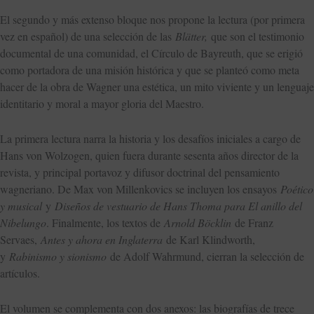
El segundo y más extenso bloque nos propone la lectura (por primera
vez en español) de una selección de las
Blätter,
que son el testimonio
documental de una comunidad, el Círculo de Bayreuth, que se erigió
como portadora de una misión histórica y que se planteó como meta
hacer de la obra de Wagner una estética, un mito viviente y un lenguaje
identitario y moral a mayor gloria del Maestro.
La primera lectura narra la historia y los desafíos iniciales a cargo de
Hans von Wolzogen, quien fuera durante sesenta años director de la
revista, y principal portavoz y difusor doctrinal del pensamiento
wagneriano. De Max von Millenkovics se incluyen los ensayos
Poético
y musical
y
Diseños de vestuario de Hans Thoma para El anillo del
Nibelungo
. Finalmente, los textos de
Arnold Böcklin
de Franz
Servaes,
Antes y ahora en Inglaterra
de Karl Klindworth,
y
Rabinismo y sionismo
de Adolf Wahrmund, cierran la selección de
artículos.
El volumen se complementa con dos anexos: las biografías de trece