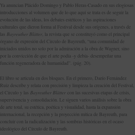
Ya anuncian Plácido Domingo y Pablo Heras-Casado en sus elogiosas
introducciones al volumen que de lo que aquí se trata es de seguir la
evolución de las ideas, los debates estéticos y las aspiraciones
culturales que dieron forma al Festival desde sus orígenes, a través de
las
Bayreuther Blätter
, la revista que se constituyó como el principal
órgano de expresión del Círculo de Bayreuth, “una comunidad de
iniciados unidos no solo por la admiración a la obra de Wagner, sino
por la convicción de que el arte podía -y debía- desempeñar una
función regeneradora de humanidad”. (pág. 20).
El libro se articula en dos bloques. En el primero, Darío Fernández
Ruiz describe y relata con precisión y limpieza la creación del Festival,
el Círculo y las
Bayreuther Blätter
con las sucesivas etapas de crisis,
supervivencia y consolidación. Le siguen varios análisis sobre la obra
de arte total, su estética, poética y visualidad, hasta la expansión
internacional, la recepción y la proyección mítica de Bayreuth, para
concluir con la radicalización y las sombras históricas en el ocaso
ideológico del Círculo de Bayreuth.