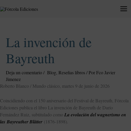
Ir
al
contenido
La invención de
Bayreuth
Deja un comentario
/
Blog
,
Reseñas libros
/ Por
Fco Javier
Jimenez
Roberto Blanco / Mundo clásico, martes 9 de junio de 2026
Coincidiendo con el 150 aniversario del Festival de Bayreuth, Fórcola
Ediciones publica el libro La invención de Bayreuth de Darío
Fernández Ruiz, subtitulado como
La evolución del wagnerismo en
las Bayreuther Blätter
(1876-1898).