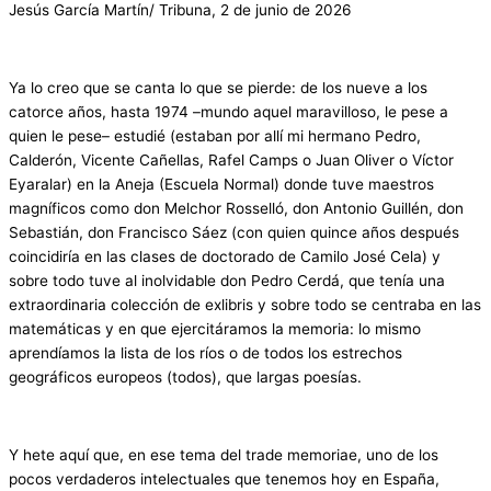
Jesús García Martín/ Tribuna, 2 de junio de 2026
Ya lo creo que se canta lo que se pierde: de los nueve a los
catorce años, hasta 1974 –mundo aquel maravilloso, le pese a
quien le pese– estudié (estaban por allí mi hermano Pedro,
Calderón, Vicente Cañellas, Rafel Camps o Juan Oliver o Víctor
Eyaralar) en la Aneja (Escuela Normal) donde tuve maestros
magníficos como don Melchor Rosselló, don Antonio Guillén, don
Sebastián, don Francisco Sáez (con quien quince años después
coincidiría en las clases de doctorado de Camilo José Cela) y
sobre todo tuve al inolvidable don Pedro Cerdá, que tenía una
extraordinaria colección de exlibris y sobre todo se centraba en las
matemáticas y en que ejercitáramos la memoria: lo mismo
aprendíamos la lista de los ríos o de todos los estrechos
geográficos europeos (todos), que largas poesías.
Y hete aquí que, en ese tema del trade memoriae, uno de los
pocos verdaderos intelectuales que tenemos hoy en España,