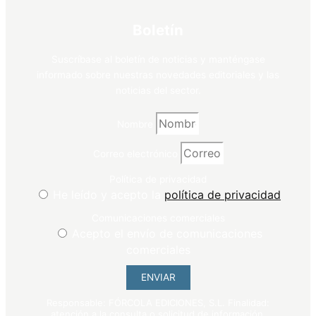
Boletín
Suscríbase al boletín de noticias y manténgase
informado sobre nuestras novedades editoriales y las
noticias del sector.
Nombre
Correo electrónico
Política de privacidad
He leído y acepto la
política de privacidad
Comunicaciones comerciales
Acepto el envío de comunicaciones
comerciales
ENVIAR
Responsable: FÓRCOLA EDICIONES, S.L. Finalidad:
atención a la consulta o solicitud de información.