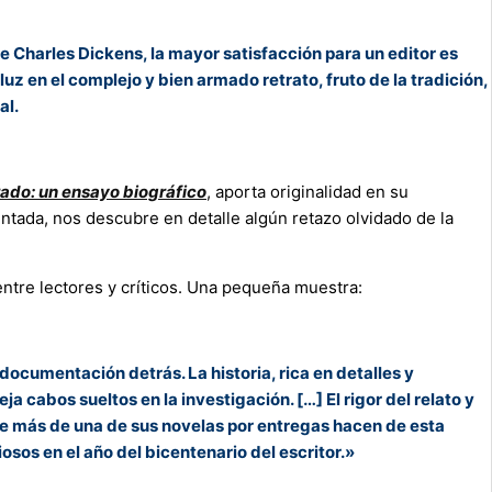
e Charles Dickens, la mayor satisfacción para un editor es
uz en el complejo y bien armado retrato, fruto de la tradición,
al.
do: un ensayo biográfico
, aporta originalidad en su
ntada, nos descubre en detalle algún retazo olvidado de la
tre lectores y críticos. Una pequeña muestra:
ocumentación detrás. La historia, rica en detalles y
 cabos sueltos en la investigación. […] El rigor del relato y
naje más de una de sus novelas por entregas hacen de esta
sos en el año del bicentenario del escritor.»