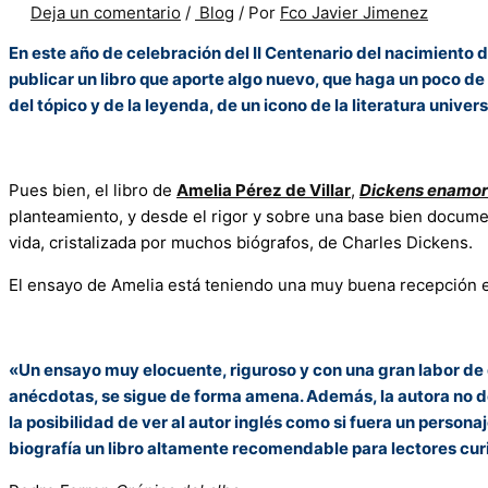
Deja un comentario
/
Blog
/ Por
Fco Javier Jimenez
En este año de celebración del II Centenario del nacimiento d
publicar un libro que aporte algo nuevo, que haga un poco de l
del tópico y de la leyenda, de un icono de la literatura univers
Pues bien, el libro de
Amelia Pérez de Villar
,
Dickens enamora
planteamiento, y desde el rigor y sobre una base bien docume
vida, cristalizada por muchos biógrafos, de Charles Dickens.
El ensayo de Amelia está teniendo una muy buena recepción en
«Un ensayo muy elocuente, riguroso y con una gran labor de d
anécdotas, se sigue de forma amena. Además, la autora no deja
la posibilidad de ver al autor inglés como si fuera un perso
biografía un libro altamente recomendable para lectores curio