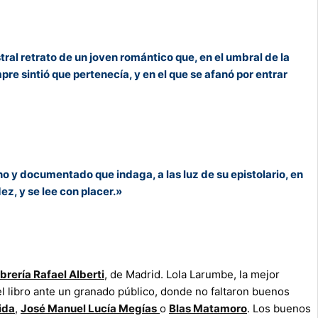
tral retrato de un joven romántico que, en el umbral de la
re sintió que pertenecía, y en el que se afanó por entrar
no y documentado que indaga, a las luz de su epistolario, en
ez, y se lee con placer.»
ibrería Rafael Alberti
, de Madrid. Lola Larumbe, la mejor
l libro ante un granado público, donde no faltaron buenos
ida
,
José Manuel Lucía Megías
o
Blas Matamoro
. Los buenos