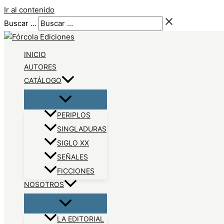
Ir al contenido
Buscar …
INICIO
AUTORES
CATÁLOGO
PERIPLOS
SINGLADURAS
SIGLO XX
SEÑALES
FICCIONES
NOSOTROS
LA EDITORIAL