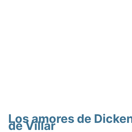
Los amores de Dicken
de Villar