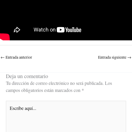
←
Entrada anterior
Entrada siguiente
→
Deja un comentario
Tu dirección de correo electrónico no será publicada.
Los
campos obligatorios están marcados con
*
Escribe
aquí...