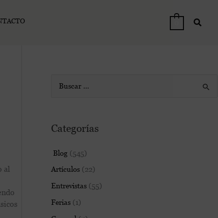
NTACTO
0
B
u
s
Categorías
c
a
Blog
(545)
r
 al
Artículos
(22)
p
Entrevistas
(55)
o
iendo
Ferias
(1)
úsicos
r