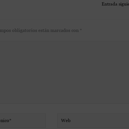
Entrada sigui
ampos obligatorios están marcados con
*
Web