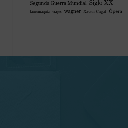
Siglo XX
Segunda Guerra Mundial
wagner
Ópera
viajes
Xavier Cugat
tauromaquia