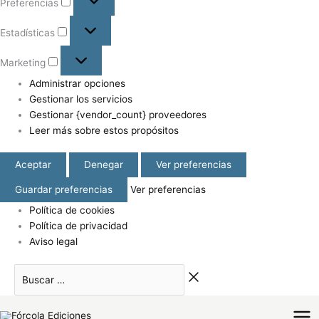
Preferencias
Estadísticas
Marketing
Administrar opciones
Gestionar los servicios
Gestionar {vendor_count} proveedores
Leer más sobre estos propósitos
Aceptar
Denegar
Ver preferencias
Guardar preferencias
Ver preferencias
Política de cookies
Política de privacidad
Aviso legal
Buscar
Facebook
Instagram
Twitter
…