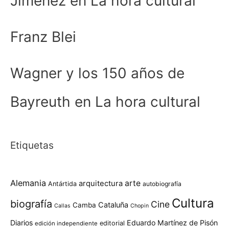
Jiménez en La hora cultural
Franz Blei
Wagner y los 150 años de
Bayreuth en La hora cultural
Etiquetas
Alemania
arte
arquitectura
Antártida
autobiografía
Cultura
biografía
Cine
Cataluña
Camba
Callas
Chopin
Diarios
Eduardo Martínez de Pisón
editorial
edición independiente