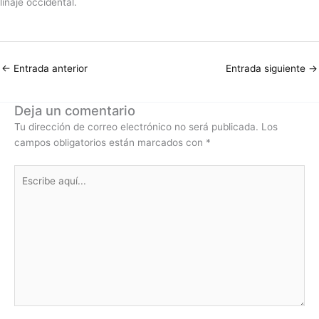
linaje occi­den­tal.
←
Entrada anterior
Entrada siguiente
→
Deja un comentario
Tu dirección de correo electrónico no será publicada.
Los
campos obligatorios están marcados con
*
Escribe
aquí...