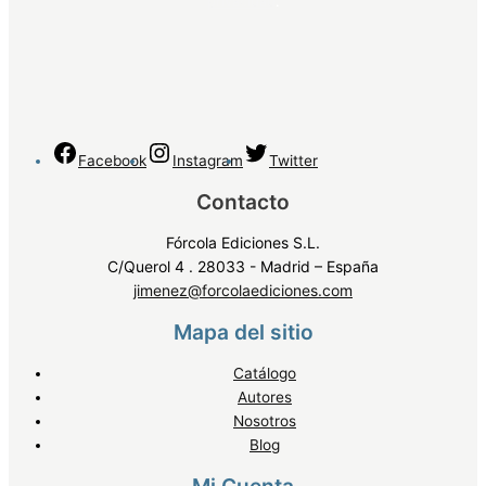
privacidad
.
Facebook
Instagram
Twitter
Contacto
Fórcola Ediciones S.L.
C/Querol 4 . 28033 - Madrid – España
jimenez@forcolaediciones.com
Mapa del sitio
Catálogo
Autores
Nosotros
Blog
Mi Cuenta