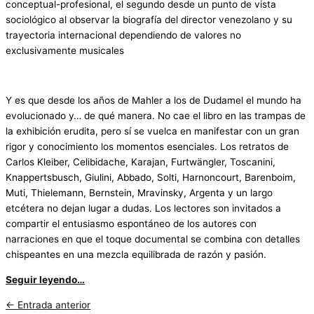
conceptual-profesional, el segundo desde un punto de vista
sociológico al observar la biografía del director venezolano y su
trayectoria internacional dependiendo de valores no
exclusivamente musicales
Y es que desde los años de Mahler a los de Dudamel el mundo ha
evolucionado y… de qué manera. No cae el libro en las trampas de
la exhibición erudita, pero sí se vuelca en manifestar con un gran
rigor y conocimiento los momentos esenciales. Los retratos de
Carlos Kleiber, Celibidache, Karajan, Furtwängler, Toscanini,
Knappertsbusch, Giulini, Abbado, Solti, Harnoncourt, Barenboim,
Muti, Thielemann, Bernstein, Mravinsky, Argenta y un largo
etcétera no dejan lugar a dudas. Los lectores son invitados a
compartir el entusiasmo espontáneo de los autores con
narraciones en que el toque documental se combina con detalles
chispeantes en una mezcla equilibrada de razón y pasión.
Seguir leyendo…
←
Entrada anterior