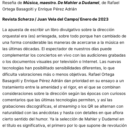
Reseña de
Música, maestro. De Mahler a Dudamel
, de Rafael
Ortega Basagoiti y Enrique Pérez Adrián
Revista
Scherzo
/ Juan Vela del Campo/ Enero de 2023
La apuesta de escribir un libro divulgativo sobre la dirección
orquestal era (es) arriesgada, sobre todo porque han cambiado de
una forma considerable las maneras de acercarse a la música en
las últimas décadas. El espectador de nuestros días puede
complementar los conciertos en vivo con las audiciones grabadas
o los documentos visuales por televisión o Internet. Las nuevas
tecnologías han posibilitado sensibilidades diferentes, lo que
dificulta valoraciones más o menos objetivas. Rafael Ortega
Basagoiti y Enrique Pérez Adrián dan prioridad en su ensayo a un
tratamiento entre la amenidad y el rigor, en el que se combinan
consideraciones sobre la dirección según las épocas con curiosos
comentarios que las últimas tecnologías permiten, y así las
grabaciones discográficas, el
streaming
o los QR se alternan con
naturalidad con las anécdotas y hasta con detalles en que aflora
cierto sentido del humor. Ya la selección de Mahler y Dudamel en
el título es significativa, el primero por lo que supone de revolución