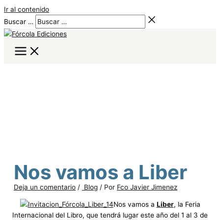
Ir al contenido
Buscar …
Nos vamos a Liber
Deja un comentario
/
Blog
/ Por
Fco Javier Jimenez
Nos vamos a
Liber
, la Feria
Internacional del Libro, que tendrá lugar este año del 1 al 3 de