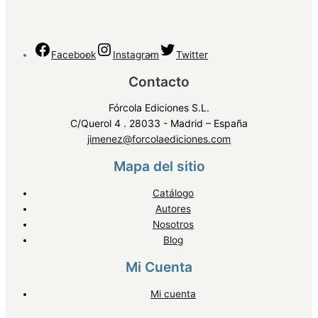
Facebook
Instagram
Twitter
Contacto
Fórcola Ediciones S.L.
C/Querol 4 . 28033 - Madrid – España
jimenez@forcolaediciones.com
Mapa del sitio
Catálogo
Autores
Nosotros
Blog
Mi Cuenta
Mi cuenta