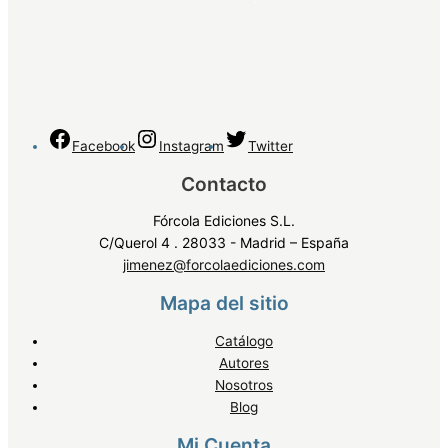
Facebook
Instagram
Twitter
Contacto
Fórcola Ediciones S.L.
C/Querol 4 . 28033 - Madrid – España
jimenez@forcolaediciones.com
Mapa del sitio
Catálogo
Autores
Nosotros
Blog
Mi Cuenta