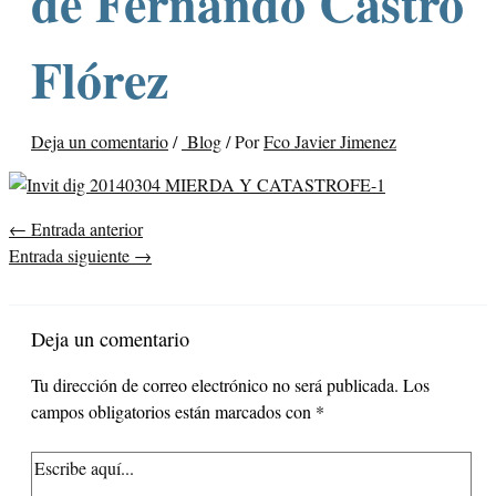
de Fernando Castro
Flórez
Deja un comentario
/
Blog
/ Por
Fco Javier Jimenez
←
Entrada anterior
Entrada siguiente
→
Deja un comentario
Tu dirección de correo electrónico no será publicada.
Los
campos obligatorios están marcados con
*