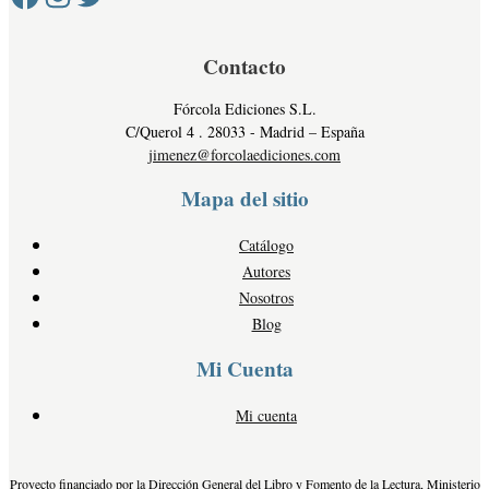
Contacto
Fórcola Ediciones S.L.
C/Querol 4 . 28033 - Madrid – España
jimenez@forcolaediciones.com
Mapa del sitio
Catálogo
Autores
Nosotros
Blog
Mi Cuenta
Mi cuenta
Proyecto financiado por la Dirección General del Libro y Fomento de la Lectura, Ministerio