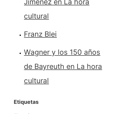
Jiménez en La hora
cultural
Franz Blei
Wagner y los 150 años
de Bayreuth en La hora
cultural
Etiquetas