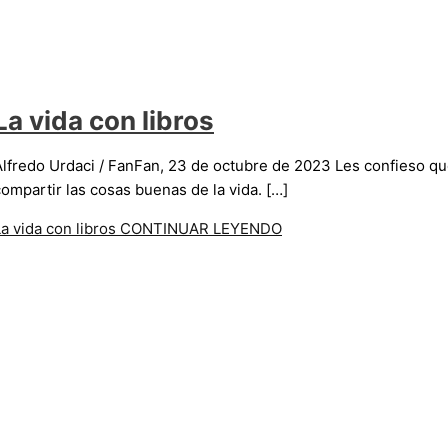
La vida con libros
Alfredo Urdaci / FanFan, 23 de octubre de 2023 Les confieso q
compartir las cosas buenas de la vida. […]
a vida con libros
CONTINUAR LEYENDO