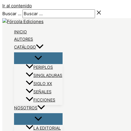
Ir al contenido
Buscar …
INICIO
AUTORES
CATÁLOGO
PERIPLOS
SINGLADURAS
SIGLO XX
SEÑALES
FICCIONES
NOSOTROS
LA EDITORIAL