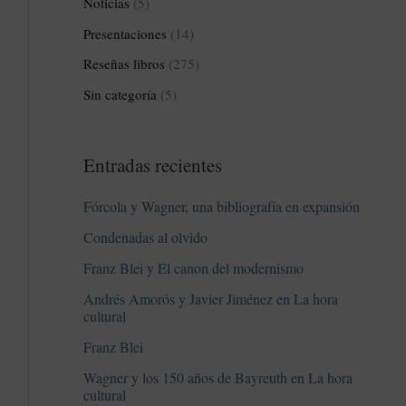
Noticias
(5)
Presentaciones
(14)
Reseñas libros
(275)
Sin categoría
(5)
Entradas recientes
Fórcola y Wagner, una bibliografía en expansión
Condenadas al olvido
Franz Blei y El canon del modernismo
Andrés Amorós y Javier Jiménez en La hora
cultural
Franz Blei
Wagner y los 150 años de Bayreuth en La hora
cultural