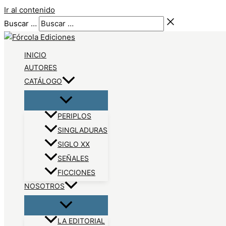
Ir al contenido
Buscar …
INICIO
AUTORES
CATÁLOGO
PERIPLOS
SINGLADURAS
SIGLO XX
SEÑALES
FICCIONES
NOSOTROS
LA EDITORIAL