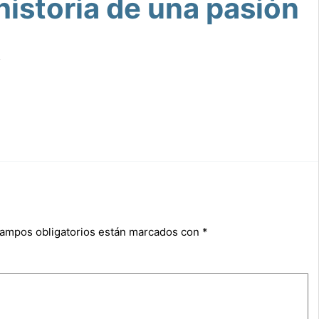
istoria de una pasión
5
campos obligatorios están marcados con
*