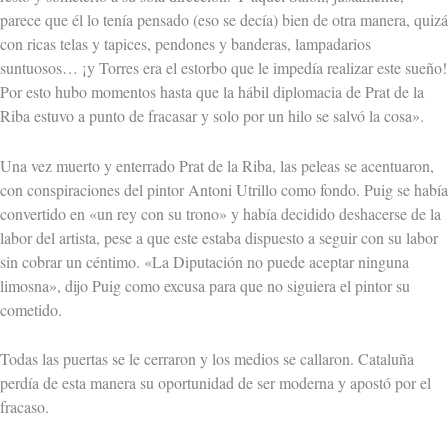
parece que él lo tenía pensado (eso se decía) bien de otra manera, quizá
con ricas telas y tapices, pendones y banderas, lampadarios
suntuosos… ¡y Torres era el estorbo que le impedía realizar este sueño!
Por esto hubo momentos hasta que la hábil diplomacia de Prat de la
Riba estuvo a punto de fracasar y solo por un hilo se salvó la cosa».
Una vez muerto y enterrado Prat de la Riba, las peleas se acentuaron,
con conspiraciones del pintor Antoni Utrillo como fondo. Puig se había
convertido en «un rey con su trono» y había decidido deshacerse de la
labor del artista, pese a que este estaba dispuesto a seguir con su labor
sin cobrar un céntimo. «La Diputación no puede aceptar ninguna
limosna», dijo Puig como excusa para que no siguiera el pintor su
cometido.
Todas las puertas se le cerraron y los medios se callaron. Cataluña
perdía de esta manera su oportunidad de ser moderna y apostó por el
fracaso.