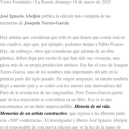
Víctor Fernández / La Razón, domingo 16 de marzo de 2025
José Ignacio Abeijón
publica la edición más completa de las
Joaquín Torres-García
memorias de
Hay artistas que consideran que todo lo que tienen que contar está en
sus cuadros, algo que, por ejemplo, podemos limitar a Pablo Picasso.
Hay, sin embargo, otros que consideran que además de su obra
plástica, deben dejar por escrito lo que han sido sus vivencias, una
pieza más de su propia producción artística. Ese fue el caso de Joaquín
Torres-García, uno de los nombres más importantes del arte en la
primera parte del siglo pasado. De origen uruguayo, su talento también
llegó a nuestro país y se codeó con los autores más innovadores del
París de la revolución de las vanguardias. Pero Torres-García quería
que su rica trayectoria se convirtiera en un libro. Eso es lo que
encontramos en un título imprescindible,
Historia de mi vida.
Memorias de un artista constructivo
, que regresa a las librerías junto
con «500ª conferencia». El investigador y librero José Ignacio Abeijón
es el responsable de esta nueva edición que ve la luz de la mano de