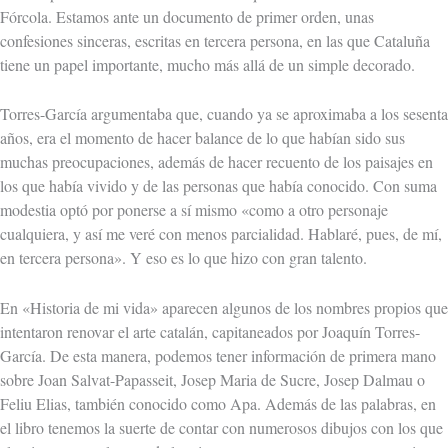
Fórcola. Estamos ante un documento de primer orden, unas
confesiones sinceras, escritas en tercera persona, en las que Cataluña
tiene un papel importante, mucho más allá de un simple decorado.
Torres-García argumentaba que, cuando ya se aproximaba a los sesenta
años, era el momento de hacer balance de lo que habían sido sus
muchas preocupaciones, además de hacer recuento de los paisajes en
los que había vivido y de las personas que había conocido. Con suma
modestia optó por ponerse a sí mismo «como a otro personaje
cualquiera, y así me veré con menos parcialidad. Hablaré, pues, de mí,
en tercera persona». Y eso es lo que hizo con gran talento.
En «Historia de mi vida» aparecen algunos de los nombres propios que
intentaron renovar el arte catalán, capitaneados por Joaquín Torres-
García. De esta manera, podemos tener información de primera mano
sobre Joan Salvat-Papasseit, Josep Maria de Sucre, Josep Dalmau o
Feliu Elias, también conocido como Apa. Además de las palabras, en
el libro tenemos la suerte de contar con numerosos dibujos con los que