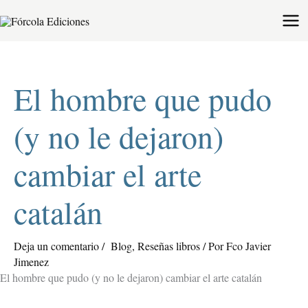
Ir
al
contenido
El hombre que pudo
(y no le dejaron)
cambiar el arte
catalán
Deja un comentario
/
Blog
,
Reseñas libros
/ Por
Fco Javier
Jimenez
El hombre que pudo (y no le dejaron) cambiar el arte catalán