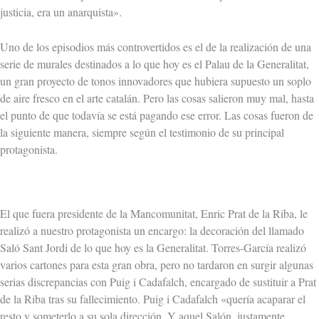
justicia, era un anarquista».
Uno de los episodios más controvertidos es el de la realización de una
serie de murales destinados a lo que hoy es el Palau de la Generalitat,
un gran proyecto de tonos innovadores que hubiera supuesto un soplo
de aire fresco en el arte catalán. Pero las cosas salieron muy mal, hasta
el punto de que todavía se está pagando ese error. Las cosas fueron de
la siguiente manera, siempre según el testimonio de su principal
protagonista.
El que fuera presidente de la Mancomunitat, Enric Prat de la Riba, le
realizó a nuestro protagonista un encargo: la decoración del llamado
Saló Sant Jordi de lo que hoy es la Generalitat. Torres-García realizó
varios cartones para esta gran obra, pero no tardaron en surgir algunas
serias discrepancias con Puig i Cadafalch, encargado de sustituir a Prat
de la Riba tras su fallecimiento. Puig i Cadafalch «quería acaparar el
resto y someterlo a su sola dirección. Y aquel Salón, justamente,