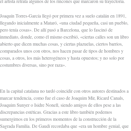
el artista retrata algunos de los rincones que marcaron su trayectoria.
Joaquín Torres-García llegó por primera vez a suelo catalán en 1891,
llegando inicialmente a Mataró, «una ciudad pequeña, casi un pueblo,
pero tenía cosas». De allí pasó a Barcelona, que lo fascinó de
inmediato, donde, como él mismo escribió, «ciertas calles son un libro
abierto que dicen muchas cosas, y ciertas plazuelas, ciertos barrios,
comparados unos con otros, nos hacen pasar de tipos de hombres y
cosas, a otros, los más heterogéneos y hasta opuestos; y no solo por
costumbres diversas, sino por raza».
En la capital catalana no tardó coincidir con otros autores destinados a
marcar tendencia, como fue el caso de Joaquim Mir, Ricard Canals,
Joaquim Sunyer o Isidre Nonell, siendo amigos de ellos pese a las
discrepancias estéticas. Gracias a este libro también podemos
sumergirnos en los primeros momentos de la construcción de la
Sagrada Familia. De Gaudí recordaba que «era un hombre genial, que