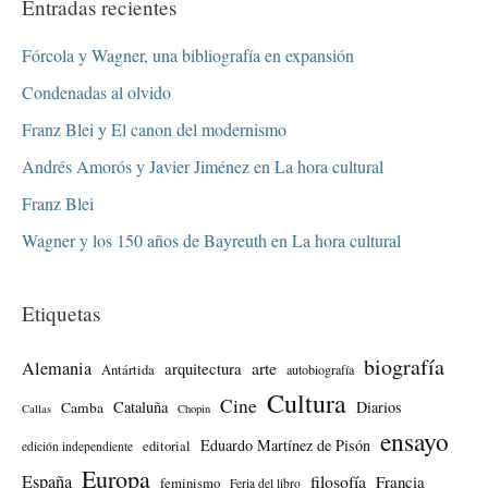
Entradas recientes
Fórcola y Wagner, una bibliografía en expansión
Condenadas al olvido
Franz Blei y El canon del modernismo
Andrés Amorós y Javier Jiménez en La hora cultural
Franz Blei
Wagner y los 150 años de Bayreuth en La hora cultural
Etiquetas
biografía
Alemania
arte
arquitectura
Antártida
autobiografía
Cultura
Cine
Cataluña
Diarios
Camba
Callas
Chopin
ensayo
Eduardo Martínez de Pisón
editorial
edición independiente
Europa
España
filosofía
Francia
feminismo
Feria del libro