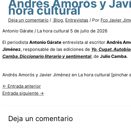
Andrés Amorós y Javi
hora cultural
Deja un comentario
/
Blog
,
Entrevistas
/ Por
Fco Javier Ji
Antonio Gárate / La hora cultural 5 de julio de 2026
El periodista
Antonio Gárate
entrevista al escritor
Andrés Am
Jiménez
, responsable de las ediciones de
Yo, Cugat. Autobio
Camba. Diccionario literario y sentimental
, de
Julio Camba
.
Andrés Amorós y Javier Jiménez en La hora cultural [pinchar en
←
Entrada anterior
Entrada siguiente
→
Deja un comentario