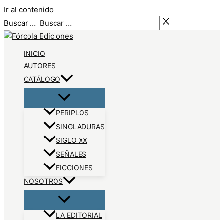
Ir al contenido
Buscar …
INICIO
AUTORES
CATÁLOGO
PERIPLOS
SINGLADURAS
SIGLO XX
SEÑALES
FICCIONES
NOSOTROS
LA EDITORIAL