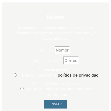
Boletín
Suscríbase al boletín de noticias y manténgase
informado sobre nuestras novedades editoriales y las
noticias del sector.
Nombre
Correo electrónico
Política de privacidad
He leído y acepto la
política de privacidad
Comunicaciones comerciales
Acepto el envío de comunicaciones
comerciales
ENVIAR