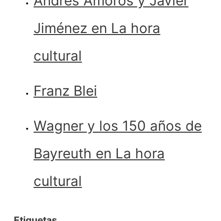
Andrés Amorós y Javier
Jiménez en La hora
cultural
Franz Blei
Wagner y los 150 años de
Bayreuth en La hora
cultural
Etiquetas