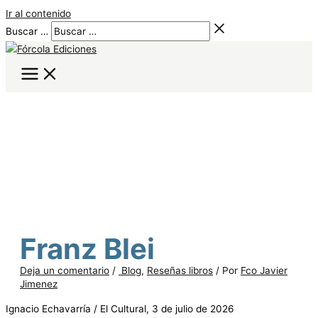
Ir al contenido
Buscar …
Franz Blei
Deja un comentario
/
Blog
,
Reseñas libros
/ Por
Fco Javier
Jimenez
Ignacio Echavarría / El Cultural, 3 de julio de 2026