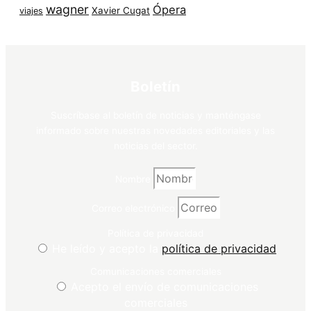
wagner
Ópera
Xavier Cugat
viajes
Boletín
Suscríbase al boletín de noticias y manténgase
informado sobre nuestras novedades editoriales y las
noticias del sector.
Nombre
Correo electrónico
Política de privacidad
He leído y acepto la
política de privacidad
Comunicaciones comerciales
Acepto el envío de comunicaciones
comerciales