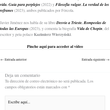
vida. Guía para perplejos
(2022) y
Filosofía vulgar. La verdad de los
refranes
(2023), ambos publicados por Fórcola.
Javier Jiménez nos habla de su libro
Desvío a Trieste. Rompeolas de
todas las Europas
(2023), y comenta la biografía
Vida de Chopin
, del
Kazimierz Wierzyński
escritor y peta polaco
.
Pinche aquí para acceder al vídeo
←
Entrada anterior
Entrada siguiente
→
Deja un comentario
Tu dirección de correo electrónico no será publicada.
Los
campos obligatorios están marcados con
*
Escribe
aquí...