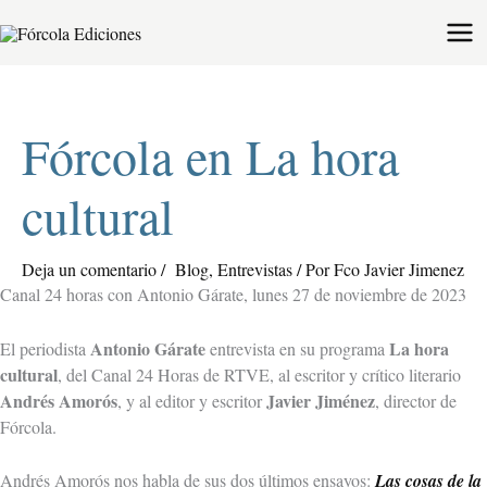
Ir
al
contenido
Fórcola en La hora
cultural
Deja un comentario
/
Blog
,
Entrevistas
/ Por
Fco Javier Jimenez
Canal 24 horas con Antonio Gárate, lunes 27 de noviembre de 2023
Antonio Gárate
La hora
El periodista
entrevista en su programa
cultural
, del Canal 24 Horas de RTVE, al escritor y crítico literario
Andrés Amorós
Javier Jiménez
, y al editor y escritor
, director de
Fórcola.
Andrés Amorós nos habla de sus dos últimos ensayos:
Las cosas de la