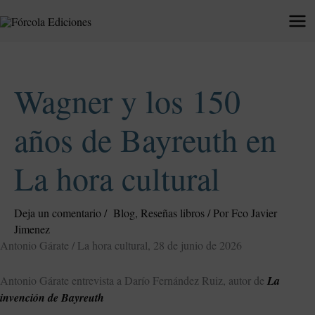
Ir
al
contenido
Wagner y los 150
años de Bayreuth en
La hora cultural
Deja un comentario
/
Blog
,
Reseñas libros
/ Por
Fco Javier
Jimenez
Antonio Gárate / La hora cultural, 28 de junio de 2026
Antonio Gárate entrevista a Darío Fernández Ruiz, autor de
La
invención de Bayreuth