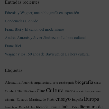
Entradas recientes
Fórcola y Wagner, una bibliografía en expansión
Condenadas al olvido
Franz Blei y El canon del modernismo
Andrés Amorós y Javier Jiménez en La hora cultural
Franz Blei
Wagner y los 150 años de Bayreuth en La hora cultural
Etiquetas
biografía
Alemania
arte
arquitectura
Antártida
autobiografía
Callas
Cultura
Cine
Cataluña
Diarios
Camba
edición independiente
Chopin
ensayo
Europa
España
Eduardo Martínez de Pisón
editorial
literatura de
Italia
filosofía
Francia
feminismo
Feria del libro
Kafka