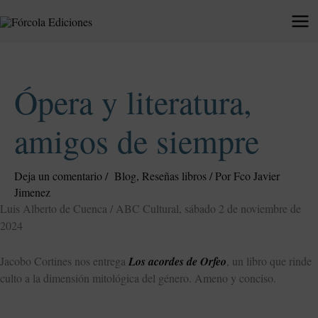
Ir
al
contenido
Ópera y literatura,
amigos de siempre
Deja un comentario
/
Blog
,
Reseñas libros
/ Por
Fco Javier
Jimenez
Luis Alberto de Cuenca / ABC Cultural, sábado 2 de noviembre de
2024
Jacobo Cortines nos entrega
Los acordes de Orfeo
, un libro que rinde
culto a la dimensión mitológica del género. Ameno y conciso.