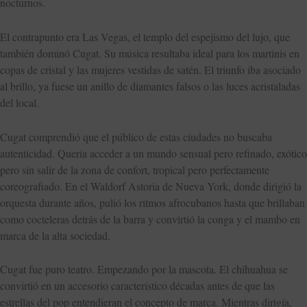
nocturnos.
El contrapunto era Las Vegas, el templo del espejismo del lujo, que
también dominó Cugat. Su música resultaba ideal para los martinis en
copas de cristal y las mujeres vestidas de satén. El triunfo iba asociado
al brillo, ya fuese un anillo de diamantes falsos o las luces acristaladas
del local.
Cugat comprendió que el público de estas ciudades no buscaba
autenticidad. Quería acceder a un mundo sensual pero refinado, exótico
pero sin salir de la zona de confort, tropical pero perfectamente
coreografiado. En el Waldorf Astoria de Nueva York, donde dirigió la
orquesta durante años, pulió los ritmos afrocubanos hasta que brillaban
como cocteleras detrás de la barra y convirtió la conga y el mambo en
marca de la alta sociedad.
Cugat fue puro teatro. Empezando por la mascota. El chihuahua se
convirtió en un accesorio característico décadas antes de que las
estrellas del pop entendieran el concepto de marca. Mientras dirigía,