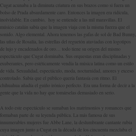
Cugat acunaba a la diminuta criatura en sus brazos como si fuera un
bolso de Prada absurdamente caro. Entonces la imagen era ridícula,
inolvidable. En cambio, hoy se entiende a las mil maravillas. El
músico catalán sabía que la imagen viaja con la misma fuerza que el
sonido. Algo elemental. Ahora tenemos las gafas de sol de Bad Bunny,
las uñas de Rosalía, las estrellas del reguetón ataviadas con logotipos
de lujo y encadenados de oro… todo tiene su origen del mismo
espectáculo que Cugat dominaba. Sus orquestas eran disciplinadas y
exuberantes, pero estéticamente vendía la música latina como un estilo
de vida. Sexualidad, espectáculo, moda, nocturnidad, amores y exceso
controlado. Sabía que el público quería fantasía con ritmo. El
chihuahua añadía el guiño irónico perfecto. Era una forma de decir a la
gente que la vida no hay que tomárselas demasiado en serio.
A todo este espectáculo se sumaban los matrimonios y romances que
formaban parte de su leyenda pública. La más famosa de sus
innumerables mujeres fue Abbe Lane, la deslumbrante cantante rubia
cuya imagen junto a Cugat en la década de los cincuenta mezclaba el