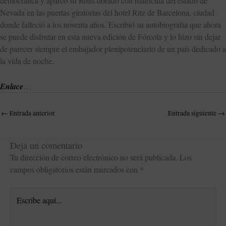
democrática y aparcó su Rolls dorado con matrícula del estado de
Nevada en las puertas giratorias del hotel Ritz de Barcelona, ciudad
donde falleció a los noventa años. Escribió su autobiografía que ahora
se puede disfrutar en esta nueva edición de Fórcola y lo hizo sin dejar
de parecer siempre el embajador plenipotenciario de un país dedicado a
la vida de noche.
Enlace
…
←
Entrada anterior
Entrada siguiente
→
Deja un comentario
Tu dirección de correo electrónico no será publicada.
Los
campos obligatorios están marcados con
*
Escribe
aquí...