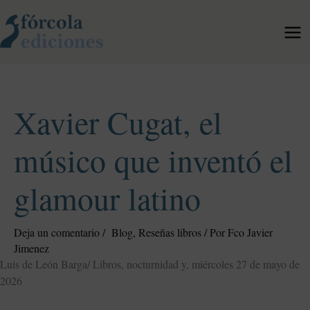
Ir
al
contenido
Xavier Cugat, el
músico que inventó el
glamour latino
Deja un comentario
/
Blog
,
Reseñas libros
/ Por
Fco Javier
Jimenez
Luis de León Barga/ Libros, nocturnidad y, miércoles 27 de mayo de
2026