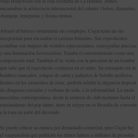
viejo Hollywood con la vida nocturna de La Habana. Juntos
encarnaban la aristocracia internacional del cabaret. Ostras, diamantes,
champán, lentejuelas y fiestas eternas.
Abrazó el barroco ornamental sin complejos. Cugat tenía un ojo
excepcional para encuadrar el carisma femenino. Sus espectáculos
contaban con mujeres de vestidos espectaculares, coreografías precisas
y una iluminación favorecedora. Trataba el entretenimiento como una
composición total. También él se vestía con la precisión de un hombre
que sabe que el espectáculo comienza en el sastre. Su esmoquin era de
hombros marcados, solapas de satén y pañuelos de bolsillo perfectos.
Incluso en los momentos de relax, prefería exhibir la elegancia tropical
de chaquetas cruzadas y corbatas de seda, a la informalidad. La moda
masculina contemporánea, desde la sastrería de club nocturno hasta el
maximalismo del pop latino, tiene su origen en su filosofía de convertir
a la ropa en parte del decorado.
Se puede criticar su música por demasiado comercial, pero Cugat fue
el vanguardista que publicitó los ritmos latinos a millones de personas