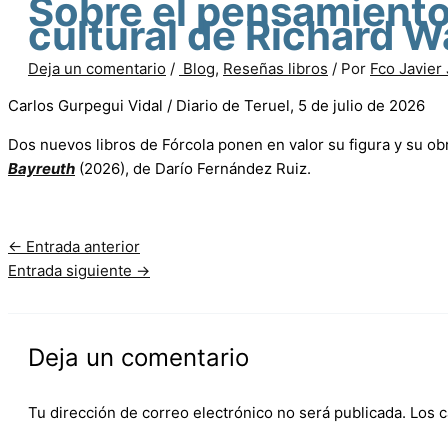
Sobre el pensamiento 
cultural de Richard 
Deja un comentario
/
Blog
,
Reseñas libros
/ Por
Fco Javier
Carlos Gurpegui Vidal / Diario de Teruel, 5 de julio de 2026
Dos nuevos libros de Fórcola ponen en valor su figura y su o
Bayreuth
(2026), de Darío Fernández Ruiz.
←
Entrada anterior
Entrada siguiente
→
Deja un comentario
Tu dirección de correo electrónico no será publicada.
Los 