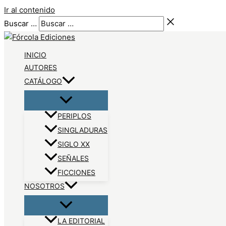
Ir al contenido
Buscar …
INICIO
AUTORES
CATÁLOGO
PERIPLOS
SINGLADURAS
SIGLO XX
SEÑALES
FICCIONES
NOSOTROS
LA EDITORIAL