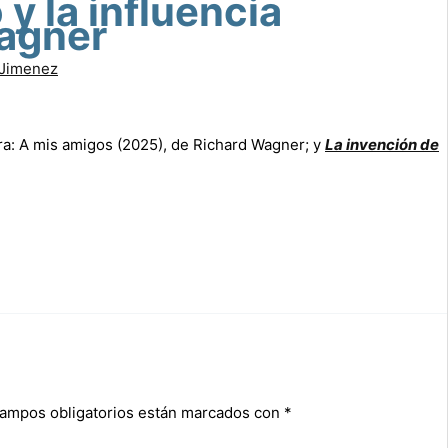
y la influencia
Wagner
 Jimenez
bra: A mis amigos (2025), de Richard Wagner; y
La invención de
campos obligatorios están marcados con
*