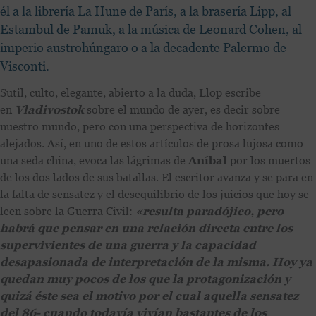
él a la librería La Hune de París, a la brasería Lipp, al
Estambul de Pamuk, a la música de Leonard Cohen, al
imperio austrohúngaro o a la decadente Palermo de
Visconti.
Sutil, culto, elegante, abierto a la duda, Llop escribe
en
Vladivostok
sobre el mundo de ayer, es decir sobre
nuestro mundo, pero con una perspectiva de horizontes
alejados. Así, en uno de estos artículos de prosa lujosa como
una seda china, evoca las lágrimas de
Aníbal
por los muertos
de los dos lados de sus batallas. El escritor avanza y se para en
la falta de sensatez y el desequilibrio de los juicios que hoy se
leen sobre la Guerra Civil:
«resulta paradójico, pero
habrá que pensar en una relación directa entre los
supervivientes de una guerra y la capacidad
desapasionada de interpretación de la misma. Hoy ya
quedan muy pocos de los que la protagonización y
quizá éste sea el motivo por el cual aquella sensatez
del 86- cuando todavía vivían bastantes de los