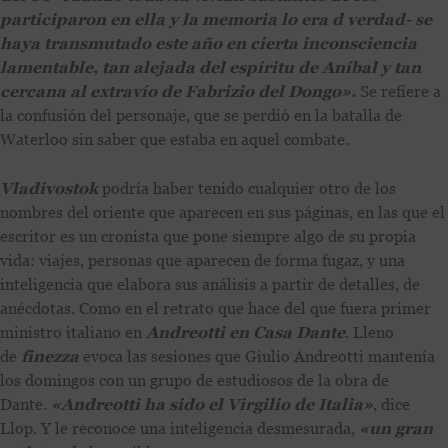
participaron en ella y la memoria lo era d verdad- se
haya transmutado este año en cierta inconsciencia
lamentable, tan alejada del espíritu de Aníbal y tan
cercana al extravío de Fabrizio del Dongo».
Se refiere a
la confusión del personaje, que se perdió en la batalla de
Waterloo sin saber que estaba en aquel combate.
Vladivostok
podría haber tenido cualquier otro de los
nombres del oriente que aparecen en sus páginas, en las que el
escritor es un cronista que pone siempre algo de su propia
vida: viajes, personas que aparecen de forma fugaz, y una
inteligencia que elabora sus análisis a partir de detalles, de
anécdotas. Como en el retrato que hace del que fuera primer
ministro italiano en
Andreotti en Casa Dante
. Lleno
de
finezza
evoca las sesiones que Giulio Andreotti mantenía
los domingos con un grupo de estudiosos de la obra de
Dante.
«Andreotti ha sido el Virgilio de Italia»
, dice
Llop. Y le reconoce una inteligencia desmesurada,
«un gran