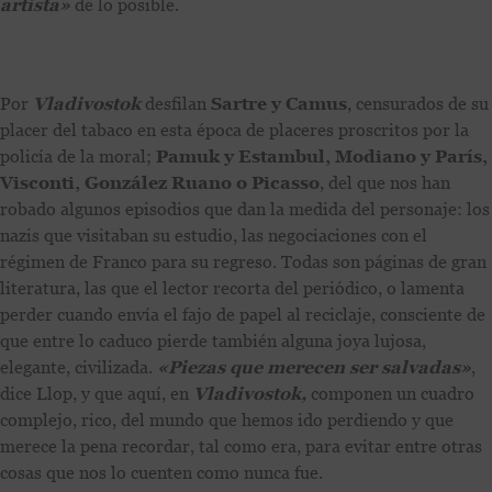
artista»
de lo posible.
Por
Vladivostok
desfilan
Sartre y Camus
, censurados de su
placer del tabaco en esta época de placeres proscritos por la
policía de la moral;
Pamuk y Estambul, Modiano y París,
Visconti,
González Ruano o Picasso
, del que nos han
robado algunos episodios que dan la medida del personaje: los
nazis que visitaban su estudio, las negociaciones con el
régimen de Franco para su regreso. Todas son páginas de gran
literatura, las que el lector recorta del periódico, o lamenta
perder cuando envía el fajo de papel al reciclaje, consciente de
que entre lo caduco pierde también alguna joya lujosa,
elegante, civilizada.
«Piezas que merecen ser salvadas»
,
dice Llop, y que aquí, en
Vladivostok,
componen un cuadro
complejo, rico, del mundo que hemos ido perdiendo y que
merece la pena recordar, tal como era, para evitar entre otras
cosas que nos lo cuenten como nunca fue.