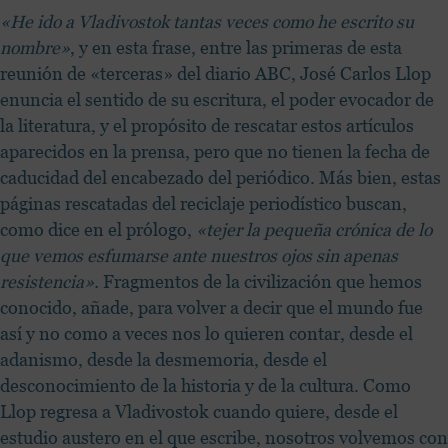
«He ido a Vladivostok tantas veces como he escrito su
nombre»
, y en esta frase, entre las primeras de esta
reunión de «terceras» del diario ABC, José Carlos Llop
enuncia el sentido de su escritura, el poder evocador de
la literatura, y el propósito de rescatar estos artículos
aparecidos en la prensa, pero que no tienen la fecha de
caducidad del encabezado del periódico. Más bien, estas
páginas rescatadas del reciclaje periodístico buscan,
como dice en el prólogo,
«tejer la pequeña crónica de lo
que vemos esfumarse ante nuestros ojos sin apenas
resistencia».
Fragmentos de la civilización que hemos
conocido, añade, para volver a decir que el mundo fue
así y no como a veces nos lo quieren contar, desde el
adanismo, desde la desmemoria, desde el
desconocimiento de la historia y de la cultura. Como
Llop regresa a Vladivostok cuando quiere, desde el
estudio austero en el que escribe, nosotros volvemos con