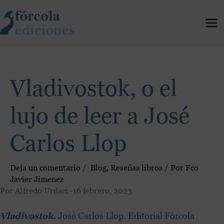
Ir
al
contenido
Vladivostok, o el
lujo de leer a José
Carlos Llop
Deja un comentario
/
Blog
,
Reseñas libros
/ Por
Fco
Javier Jimenez
Por Alfredo Urdaci -16 febrero, 2023
Vladivostok.
José Carlos Llop. Editorial Fórcola