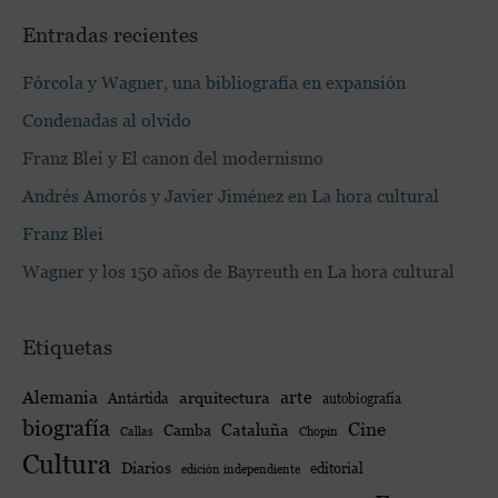
Entradas recientes
Fórcola y Wagner, una bibliografía en expansión
Condenadas al olvido
Franz Blei y El canon del modernismo
Andrés Amorós y Javier Jiménez en La hora cultural
Franz Blei
Wagner y los 150 años de Bayreuth en La hora cultural
Etiquetas
Alemania
arte
arquitectura
Antártida
autobiografía
biografía
Cine
Cataluña
Camba
Callas
Chopin
Cultura
Diarios
editorial
edición independiente