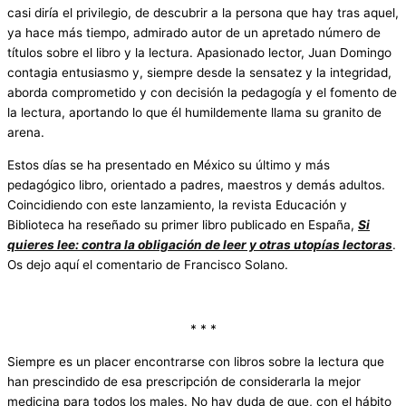
casi diría el privilegio, de descubrir a la persona que hay tras aquel,
ya hace más tiempo, admirado autor de un apretado número de
títulos sobre el libro y la lectura. Apasionado lector, Juan Domingo
contagia entusiasmo y, siempre desde la sensatez y la integridad,
aborda comprometido y con decisión la pedagogía y el fomento de
la lectura, aportando lo que él humildemente llama su granito de
arena.
Estos días se ha presentado en México su último y más
pedagógico libro, orientado a padres, maestros y demás adultos.
Coincidiendo con este lanzamiento, la revista Educación y
Biblioteca ha reseñado su primer libro publicado en España,
Si
quieres lee: contra la obligación de leer y otras utopías lectoras
.
Os dejo aquí el comentario de Francisco Solano.
* * *
Siempre es un placer encontrarse con libros sobre la lectura que
han prescindido de esa prescripción de considerarla la mejor
medicina para todos los males. No hay duda de que, con el hábito