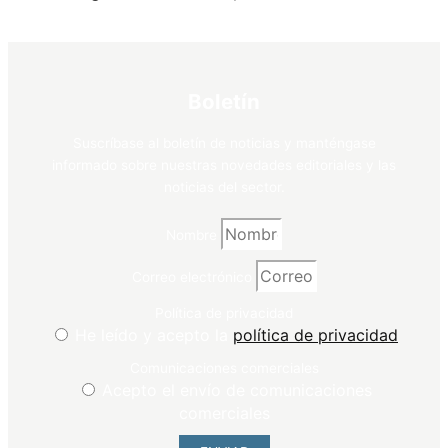
Boletín
Suscríbase al boletín de noticias y manténgase
informado sobre nuestras novedades editoriales y las
noticias del sector.
Nombre
Correo electrónico
Política de privacidad
He leído y acepto la
política de privacidad
Comunicaciones comerciales
Acepto el envío de comunicaciones
comerciales