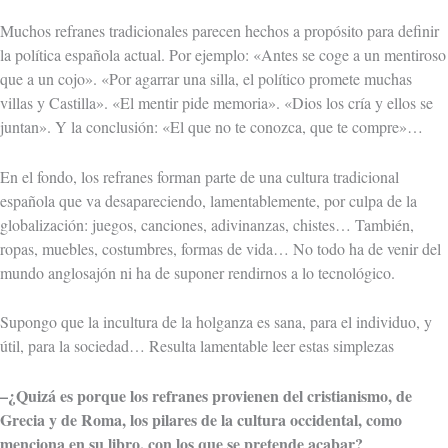
Muchos refranes tradicionales parecen hechos a propósito para definir
la política española actual. Por ejemplo: «Antes se coge a un mentiroso
que a un cojo». «Por agarrar una silla, el político promete muchas
villas y Castilla». «El mentir pide memoria». «Dios los cría y ellos se
juntan». Y la conclusión: «El que no te conozca, que te compre»…
En el fondo, los refranes forman parte de una cultura tradicional
española que va desapareciendo, lamentablemente, por culpa de la
globalización: juegos, canciones, adivinanzas, chistes… También,
ropas, muebles, costumbres, formas de vida… No todo ha de venir del
mundo anglosajón ni ha de suponer rendirnos a lo tecnológico.
Supongo que la incultura de la holganza es sana, para el individuo, y
útil, para la sociedad… Resulta lamentable leer estas simplezas
–¿Quizá es porque los refranes provienen del cristianismo, de
Grecia y de Roma, los pilares de la cultura occidental, como
menciona en su libro, con los que se pretende acabar?