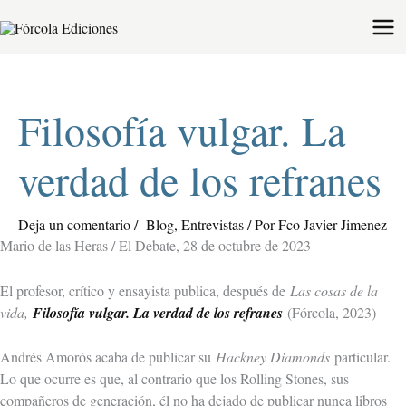
Ir
al
contenido
Filosofía vulgar. La
verdad de los refranes
Deja un comentario
/
Blog
,
Entrevistas
/ Por
Fco Javier Jimenez
Mario de las Heras / El Debate, 28 de octubre de 2023
El profesor, crítico y ensayista publica, después de
Las cosas de la
vida,
Filosofía vulgar. La verdad de los refranes
(Fórcola, 2023)
Andrés Amorós acaba de publicar su
Hackney Diamonds
particular.
Lo que ocurre es que, al contrario que los Rolling Stones, sus
compañeros de generación, él no ha dejado de publicar nunca libros