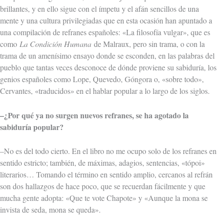
brillantes, y en ello sigue con el ímpetu y el afán sencillos de una
mente y una cultura privilegiadas que en esta ocasión han apuntado a
una compilación de refranes españoles: «La filosofía vulgar», que es
como
La Condición Humana
de Malraux, pero sin trama, o con la
trama de un amenísimo ensayo donde se esconden, en las palabras del
pueblo que tantas veces desconoce de dónde proviene su sabiduría, los
genios españoles como Lope, Quevedo, Góngora o, «sobre todo»,
Cervantes, «traducidos» en el hablar popular a lo largo de los siglos.
–¿Por qué ya no surgen nuevos refranes, se ha agotado la
sabiduría popular?
–No es del todo cierto. En el libro no me ocupo solo de los refranes en
sentido estricto; también, de máximas, adagios, sentencias, «tópoi»
literarios… Tomando el término en sentido amplio, cercanos al refrán
son dos hallazgos de hace poco, que se recuerdan fácilmente y que
mucha gente adopta: «Que te vote Chapote» y «Aunque la mona se
invista de seda, mona se queda».