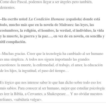
Como dice Pascal, podemos llegar a ser ángeles pero también,
demonios.
–Ha escrito usted
(española) donde está
La Condición Humana
todo, mucho más que en la novela de Malraux: las leyes, las
costumbres, la religión, el hombre, la verdad, el individuo, la vida
y la muerte, la guerra y la paz…, en vez de en novela, en sencilla y
útil compilación.
–Muchas gracias. Creer que la tecnología ha cambiado al ser humano
es una simpleza. A todos nos siguen importando las grandes
cuestiones: la muerte, la enfermedad, el trabajo, el amor, la educación
de los hijos, la ingratitud, el paso del tiempo…
Es lógico que nos interese saber lo que han dicho sobre todo eso los
más sabios. Para conocer al ser humano, mejor que estudiar psicología
es leer la Biblia, a Cervantes, a Shakespeare… Y no olvidar nuestros
refranes, «sabiduría vulgar».