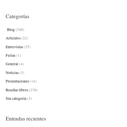
u
s
Categorías
c
a
Blog
(546)
r
Artículos
(22)
p
Entrevistas
(55)
o
Ferias
(1)
r
:
General
(4)
Noticias
(5)
Presentaciones
(14)
Reseñas libros
(276)
Sin categoría
(5)
Entradas recientes