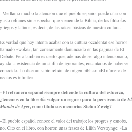
–Me llamó mucho la atención que el pueblo español puede citar con
gusto refranes sin sospechar que vienen de la Biblia, de los filósofos
griegos y latinos; es decir, de las raíces básicas de nuestra cultura.
Es verdad que hoy intenta acabar con la cultura occidental ese horror
llamado «woke», tan certeramente denunciado en las páginas de El
Debate. Pero también es cierto que, además de ser algo intencionado,
ayuda la existencia de un sinfín de ignorantes, encantados de haberse
conocido. Lo dice un sabio refrán, de origen bíblico: «El número de
necios es infinito».
–El refranero español siempre defiende la cultura del esfuerzo,
¿tenemos en la filosofía vulgar un seguro para la pervivencia de
El
, como tituló sus memorias Stefan Zweig?
Mundo de Ayer
–El pueblo español conoce el valor del trabajo; los progres y esnobs,
no. Cito en el libro, con horror, unas frases de Lilith Verstrynge: «La