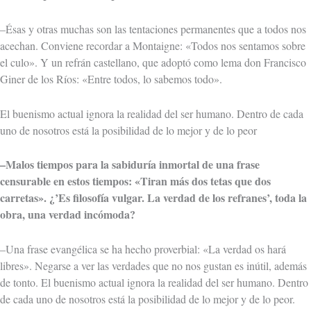
–Ésas y otras muchas son las tentaciones permanentes que a todos nos
acechan. Conviene recordar a Montaigne: «Todos nos sentamos sobre
el culo». Y un refrán castellano, que adoptó como lema don Francisco
Giner de los Ríos: «Entre todos, lo sabemos todo».
El buenismo actual ignora la realidad del ser humano. Dentro de cada
uno de nosotros está la posibilidad de lo mejor y de lo peor
–Malos tiempos para la sabiduría inmortal de una frase
censurable en estos tiempos: «Tiran más dos tetas que dos
carretas». ¿’Es filosofía vulgar. La verdad de los refranes’, toda la
obra, una verdad incómoda?
–Una frase evangélica se ha hecho proverbial: «La verdad os hará
libres». Negarse a ver las verdades que no nos gustan es inútil, además
de tonto. El buenismo actual ignora la realidad del ser humano. Dentro
de cada uno de nosotros está la posibilidad de lo mejor y de lo peor.