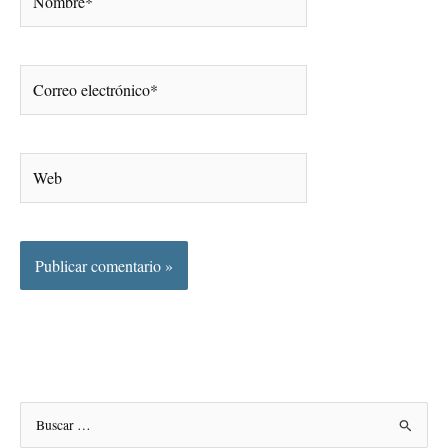
Correo
electrónico*
Web
B