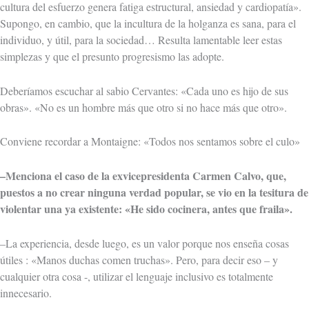
cultura del esfuerzo genera fatiga estructural, ansiedad y cardiopatía».
Supongo, en cambio, que la incultura de la holganza es sana, para el
individuo, y útil, para la sociedad… Resulta lamentable leer estas
simplezas y que el presunto progresismo las adopte.
Deberíamos escuchar al sabio Cervantes: «Cada uno es hijo de sus
obras». «No es un hombre más que otro si no hace más que otro».
Conviene recordar a Montaigne: «Todos nos sentamos sobre el culo»
–Menciona el caso de la exvicepresidenta Carmen Calvo, que,
puestos a no crear ninguna verdad popular, se vio en la tesitura de
violentar una ya existente: «He sido cocinera, antes que fraila».
–La experiencia, desde luego, es un valor porque nos enseña cosas
útiles : «Manos duchas comen truchas». Pero, para decir eso – y
cualquier otra cosa -, utilizar el lenguaje inclusivo es totalmente
innecesario.